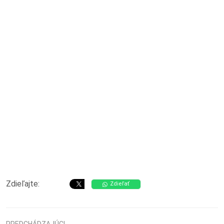
Zdieľajte:
Zdieľať