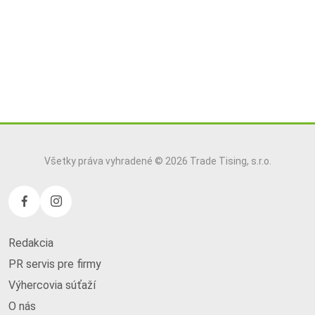
Všetky práva vyhradené © 2026 Trade Tising, s.r.o.
Redakcia
PR servis pre firmy
Výhercovia súťaží
O nás