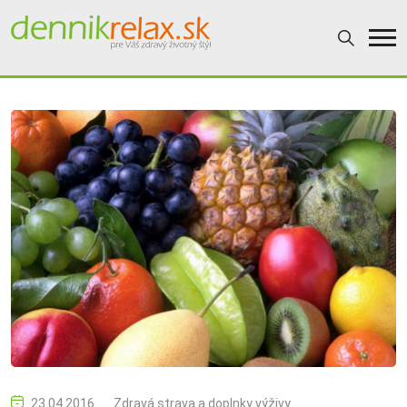
23.04.2016
Zdravá strava a doplnky výživy