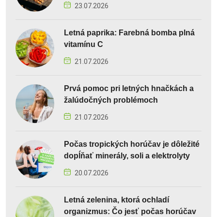
23.07.2026
Letná paprika: Farebná bomba plná
vitamínu C
21.07.2026
Prvá pomoc pri letných hnačkách a
žalúdočných problémoch
21.07.2026
Počas tropických horúčav je dôležité
dopĺňať minerály, soli a elektrolyty
20.07.2026
Letná zelenina, ktorá ochladí
organizmus: Čo jesť počas horúčav