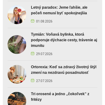
Letný paradox: Jeme ľahšie, ale
pečeň nemusí byť spokojnejšia
01.08.2026
Tymián: Voňavá bylinka, ktorá
podporuje dýchacie cesty, trávenie aj
imunitu
29.07.2026
Ortorexia: Keď sa zdravý životný štýl
zmení na nezdravú posadnutosť
27.07.2026
Tri orosené a jedno „čokoľvek“ z
fritézy