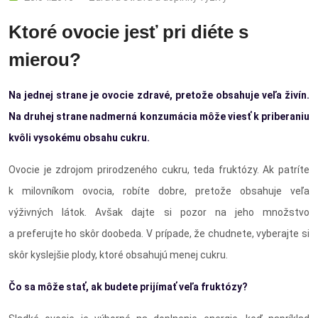
Ktoré ovocie jesť pri diéte s
mierou?
Na jednej strane je ovocie zdravé, pretože obsahuje veľa živín.
Na druhej strane nadmerná konzumácia môže viesť k priberaniu
kvôli vysokému obsahu cukru.
Ovocie je zdrojom prirodzeného cukru, teda fruktózy. Ak patríte
k milovníkom ovocia, robíte dobre, pretože obsahuje veľa
výživných látok. Avšak dajte si pozor na jeho množstvo
a preferujte ho skôr doobeda. V prípade, že chudnete, vyberajte si
skôr kyslejšie plody, ktoré obsahujú menej cukru.
Čo sa môže stať, ak budete prijímať veľa fruktózy?