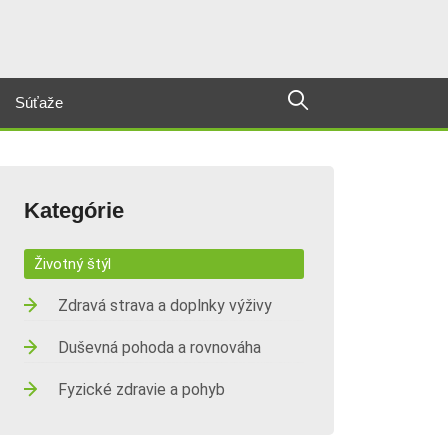
Súťaže
Kategórie
Životný štýl
Zdravá strava a doplnky výživy
Duševná pohoda a rovnováha
Fyzické zdravie a pohyb