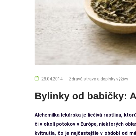
28.04.2014
Zdravá strava a doplnky výživy
Bylinky od babičky: 
Alchemilka lekárska je liečivá rastlina, kt
či v okolí potokov v Európe, niektorých obla
kvitnutia, čo je najčastejšie v období od m