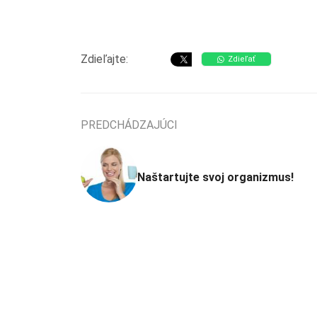
Zdieľajte:
Zdieľať
PREDCHÁDZAJÚCI
Naštartujte svoj organizmus!