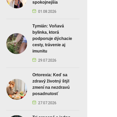
spokojnejšia
01.08.2026
Tymián: Voňavá
bylinka, ktorá
podporuje dýchacie
cesty, trávenie aj
imunitu
29.07.2026
Ortorexia: Keď sa
zdravý životný štýl
zmení na nezdravú
posadnutosť
27.07.2026