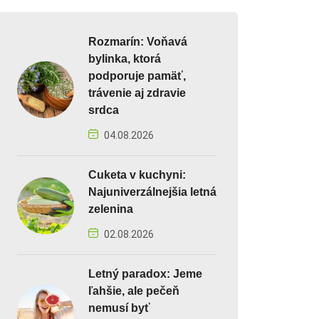
Rozmarín: Voňavá
bylinka, ktorá
podporuje pamäť,
trávenie aj zdravie
srdca
04.08.2026
Cuketa v kuchyni:
Najuniverzálnejšia letná
zelenina
02.08.2026
Letný paradox: Jeme
ľahšie, ale pečeň
nemusí byť