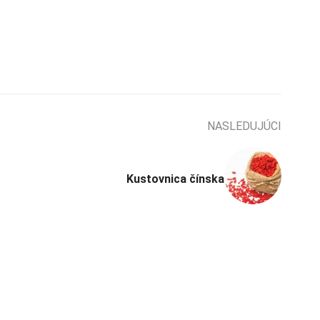
NASLEDUJÚCI
Kustovnica čínska