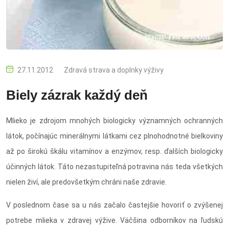
27.11.2012
Zdravá strava a doplnky výživy
Biely zázrak každý deň
Mlieko je zdrojom mnohých biologicky významných ochranných
látok, počínajúc minerálnymi látkami cez plnohodnotné bielkoviny
až po širokú škálu vitamínov a enzýmov, resp. ďalších biologicky
účinných látok. Táto nezastupiteľná potravina nás teda všetkých
nielen živí, ale predovšetkým chráni naše zdravie.
V poslednom čase sa u nás začalo častejšie hovoriť o zvýšenej
potrebe mlieka v zdravej výžive. Väčšina odborníkov na ľudskú