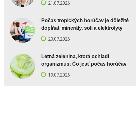
21.07.2026
Počas tropických horúčav je dôležité
dopĺňať minerály, soli a elektrolyty
20.07.2026
Letná zelenina, ktorá ochladí
organizmus: Čo jesť počas horúčav
19.07.2026