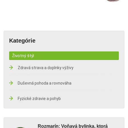
Kategórie
Životný štýl
Zdravá strava a doplnky výživy
Duševná pohoda a rovnováha
Fyzické zdravie a pohyb
Rozmarín: Voňavá bylinka, ktorá