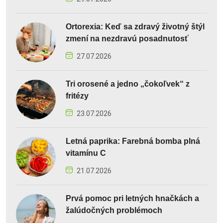
Ortorexia: Keď sa zdravý životný štýl
zmení na nezdravú posadnutosť
27.07.2026
Tri orosené a jedno „čokoľvek“ z
fritézy
23.07.2026
Letná paprika: Farebná bomba plná
vitamínu C
21.07.2026
Prvá pomoc pri letných hnačkách a
žalúdočných problémoch