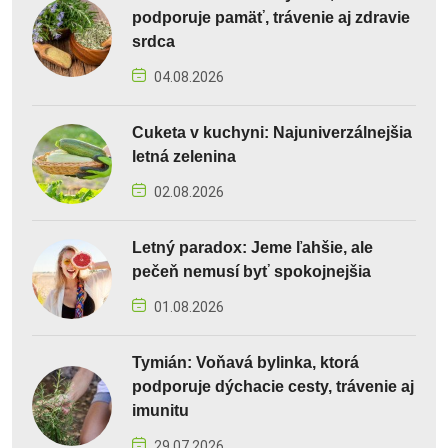
podporuje pamäť, trávenie aj zdravie
srdca
04.08.2026
Cuketa v kuchyni: Najuniverzálnejšia
letná zelenina
02.08.2026
Letný paradox: Jeme ľahšie, ale
pečeň nemusí byť spokojnejšia
01.08.2026
Tymián: Voňavá bylinka, ktorá
podporuje dýchacie cesty, trávenie aj
imunitu
29.07.2026