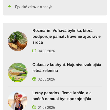
Fyzické zdravie a pohyb
Rozmarín: Voňavá bylinka, ktorá
podporuje pamäť, trávenie aj zdravie
srdca
04.08.2026
Cuketa v kuchyni: Najuniverzálnejšia
letná zelenina
02.08.2026
Letný paradox: Jeme ľahšie, ale
pečeň nemusí byť spokojnejšia
01.08.2026