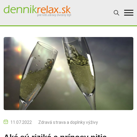
11.07.2022
Zdravá strava a doplnky výživy