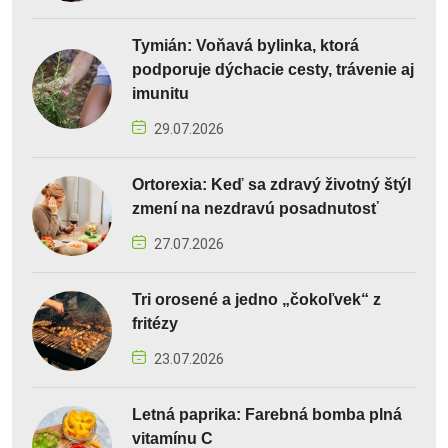
Tymián: Voňavá bylinka, ktorá
podporuje dýchacie cesty, trávenie aj
imunitu
29.07.2026
Ortorexia: Keď sa zdravý životný štýl
zmení na nezdravú posadnutosť
27.07.2026
Tri orosené a jedno „čokoľvek“ z
fritézy
23.07.2026
Letná paprika: Farebná bomba plná
vitamínu C