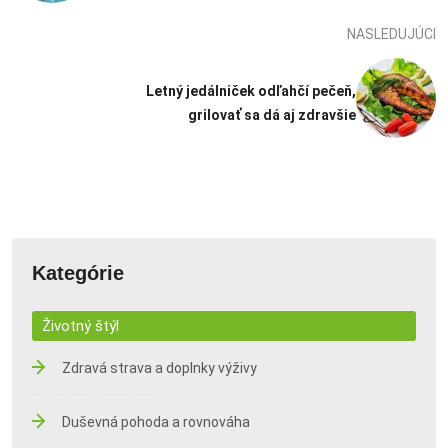
NASLEDUJÚCI
Letný jedálniček odľahčí pečeň,
grilovať sa dá aj zdravšie
Kategórie
Životný štýl
Zdravá strava a doplnky výživy
Duševná pohoda a rovnováha