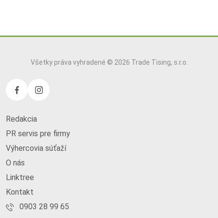
Všetky práva vyhradené © 2026 Trade Tising, s.r.o.
Redakcia
PR servis pre firmy
Výhercovia súťaží
O nás
Linktree
Kontakt
0903 28 99 65