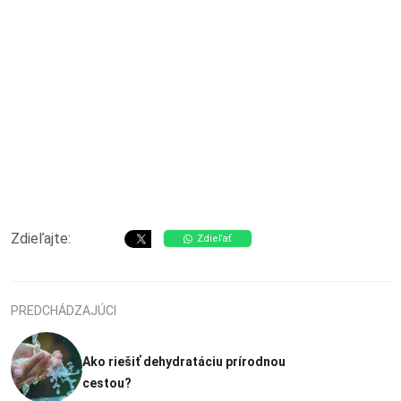
Zdieľajte:
Zdieľať
PREDCHÁDZAJÚCI
Ako riešiť dehydratáciu prírodnou
cestou?