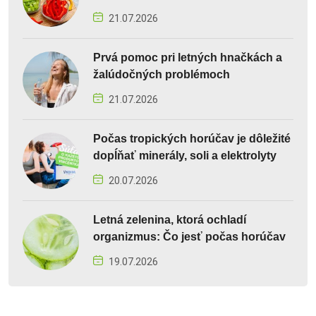
21.07.2026
Prvá pomoc pri letných hnačkách a
žalúdočných problémoch
21.07.2026
Počas tropických horúčav je dôležité
dopĺňať minerály, soli a elektrolyty
20.07.2026
Letná zelenina, ktorá ochladí
organizmus: Čo jesť počas horúčav
19.07.2026