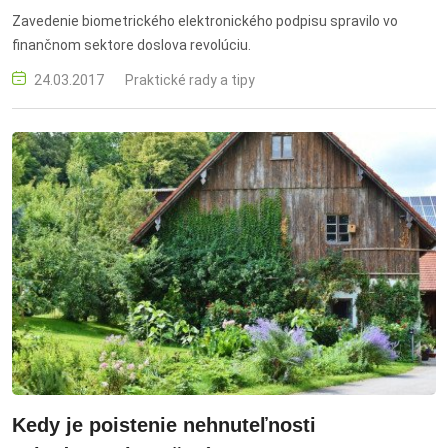
Zavedenie biometrického elektronického podpisu spravilo vo
finančnom sektore doslova revolúciu.
24.03.2017
Praktické rady a tipy
Kedy je poistenie nehnuteľnosti