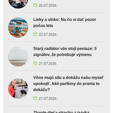
26.07.2026
Lieky a slnko: Na čo si dať pozor
počas leta
22.07.2026
Starý radiátor vás stojí peniaze: 5
signálov, že potrebuje výmenu
21.07.2026
Vône majú silu a dokážu našu myseľ
upokojiť. Aké parfémy do prania to
dokážu?
21.07.2026
Zbavte dieťa strachu z jazyka