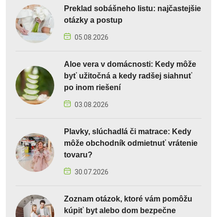
Preklad sobášneho listu: najčastejšie
otázky a postup
05.08.2026
Aloe vera v domácnosti: Kedy môže
byť užitočná a kedy radšej siahnuť
po inom riešení
03.08.2026
Plavky, slúchadlá či matrace: Kedy
môže obchodník odmietnuť vrátenie
tovaru?
30.07.2026
Zoznam otázok, ktoré vám pomôžu
kúpiť byt alebo dom bezpečne