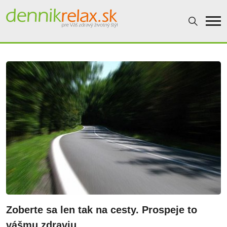
Dennikrelax
Zoberte sa len tak na cesty. Prospeje to
vášmu zdraviu