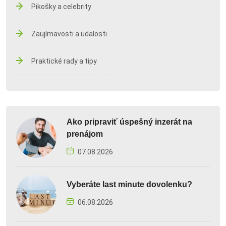
Pikošky a celebrity
Zaujímavosti a udalosti
Praktické rady a tipy
Ako pripraviť úspešný inzerát na
prenájom
07.08.2026
Vyberáte last minute dovolenku?
06.08.2026