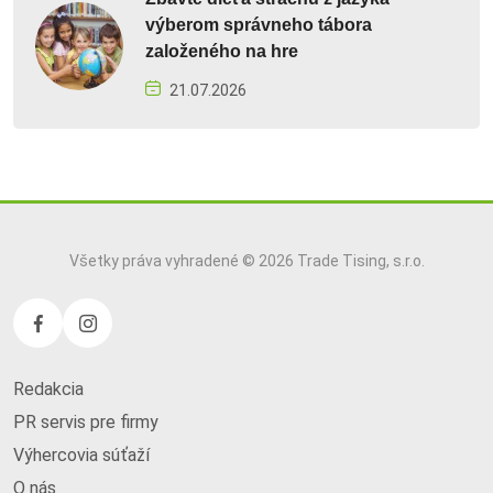
výberom správneho tábora
založeného na hre
21.07.2026
Všetky práva vyhradené © 2026 Trade Tising, s.r.o.
Redakcia
PR servis pre firmy
Výhercovia súťaží
O nás