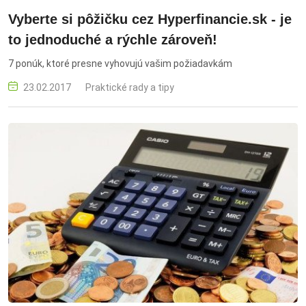
Vyberte si pôžičku cez Hyperfinancie.sk - je
to jednoduché a rýchle zároveň!
7 ponúk, ktoré presne vyhovujú vašim požiadavkám
23.02.2017
Praktické rady a tipy