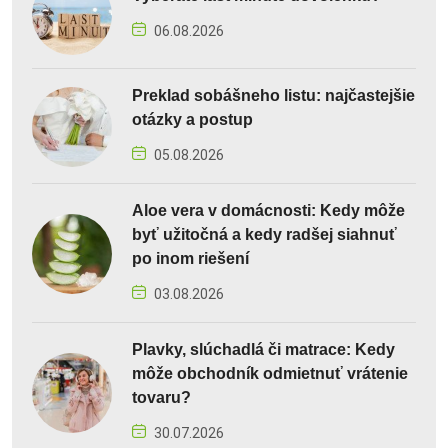
06.08.2026
Preklad sobášneho listu: najčastejšie
otázky a postup
05.08.2026
Aloe vera v domácnosti: Kedy môže
byť užitočná a kedy radšej siahnuť
po inom riešení
03.08.2026
Plavky, slúchadlá či matrace: Kedy
môže obchodník odmietnuť vrátenie
tovaru?
30.07.2026