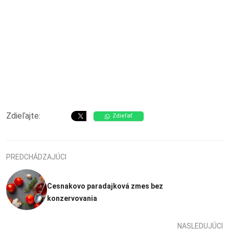
Zdieľajte:
Zdieľať
PREDCHÁDZAJÚCI
Cesnakovo paradajková zmes bez
konzervovania
NASLEDUJÚCI