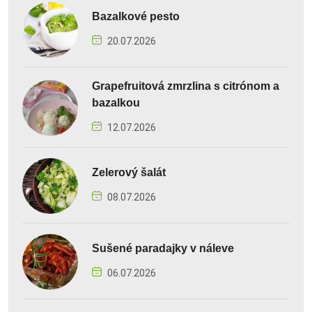
Bazalkové pesto
20.07.2026
Grapefruitová zmrzlina s citrónom a
bazalkou
12.07.2026
Zelerový šalát
08.07.2026
Sušené paradajky v náleve
06.07.2026