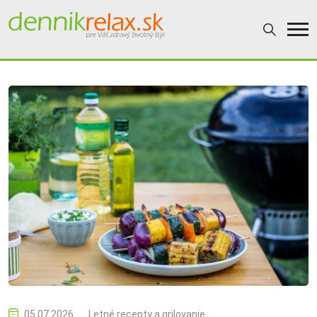
05.07.2026
Letné recepty a grilovanie