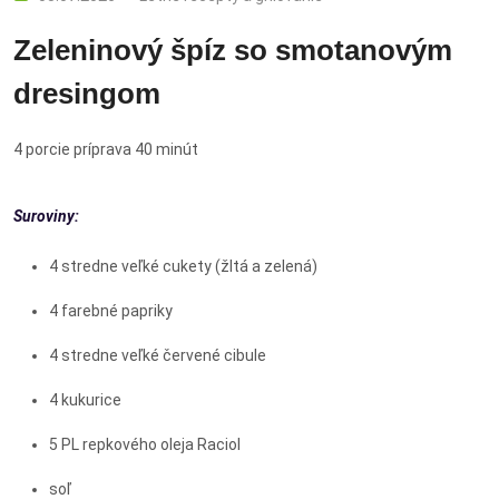
Zeleninový špíz so smotanovým
dresingom
4 porcie príprava 40 minút
Suroviny:
4 stredne veľké cukety (žltá a zelená)
4 farebné papriky
4 stredne veľké červené cibule
4 kukurice
5 PL repkového oleja Raciol
soľ