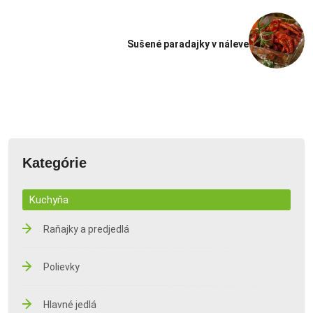
Sušené paradajky v náleve
Kategórie
Kuchyňa
Raňajky a predjedlá
Polievky
Hlavné jedlá