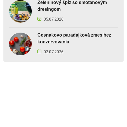
Zeleninový špíz so smotanovým
dresingom
05.07.2026
Cesnakovo paradajková zmes bez
konzervovania
02.07.2026