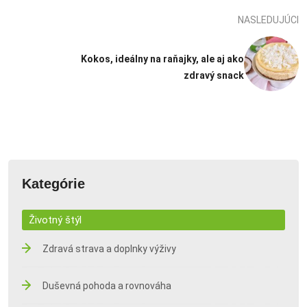
NASLEDUJÚCI
Kokos, ideálny na raňajky, ale aj ako
zdravý snack
Kategórie
Životný štýl
Zdravá strava a doplnky výživy
Duševná pohoda a rovnováha