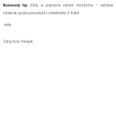
Bonusový tip:
Vždy si pripravte väčšie množstvo – väčšina
nátierok sa dá uchovávať v chladničke 3-4 dni!
-ada-
Zdroj foto: freepik