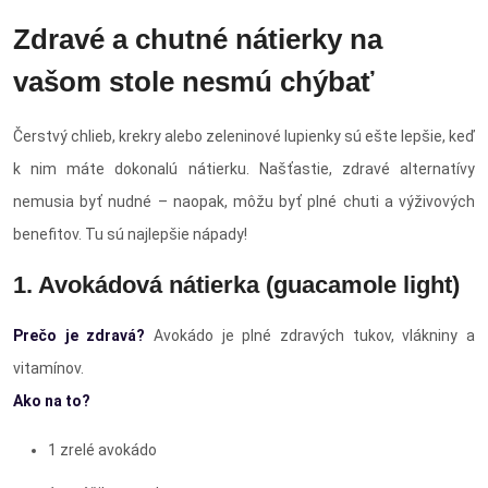
Zdravé a chutné nátierky na
vašom stole nesmú chýbať
Čerstvý chlieb, krekry alebo zeleninové lupienky sú ešte lepšie, keď
k nim máte dokonalú nátierku. Našťastie, zdravé alternatívy
nemusia byť nudné – naopak, môžu byť plné chuti a výživových
benefitov. Tu sú najlepšie nápady!
1. Avokádová nátierka (guacamole light)
Prečo je zdravá?
Avokádo je plné zdravých tukov, vlákniny a
vitamínov.
Ako na to?
1 zrelé avokádo