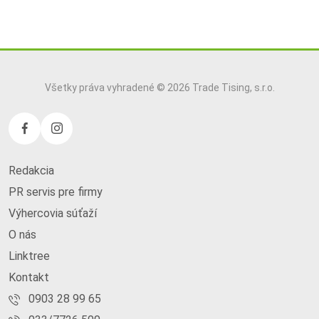
Všetky práva vyhradené © 2026 Trade Tising, s.r.o.
Redakcia
PR servis pre firmy
Výhercovia súťaží
O nás
Linktree
Kontakt
0903 28 99 65