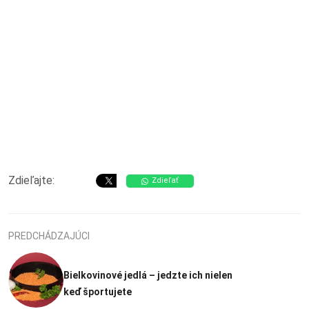
Zdieľajte:
Zdieľať
PREDCHÁDZAJÚCI
Bielkovinové jedlá – jedzte ich nielen
keď športujete