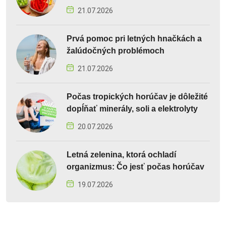
21.07.2026
Prvá pomoc pri letných hnačkách a
žalúdočných problémoch
21.07.2026
Počas tropických horúčav je dôležité
dopĺňať minerály, soli a elektrolyty
20.07.2026
Letná zelenina, ktorá ochladí
organizmus: Čo jesť počas horúčav
19.07.2026