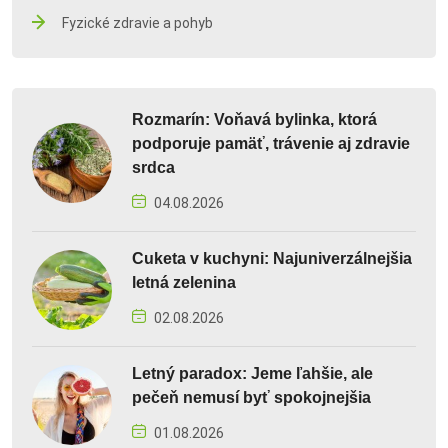
Fyzické zdravie a pohyb
Rozmarín: Voňavá bylinka, ktorá
podporuje pamäť, trávenie aj zdravie
srdca
04.08.2026
Cuketa v kuchyni: Najuniverzálnejšia
letná zelenina
02.08.2026
Letný paradox: Jeme ľahšie, ale
pečeň nemusí byť spokojnejšia
01.08.2026