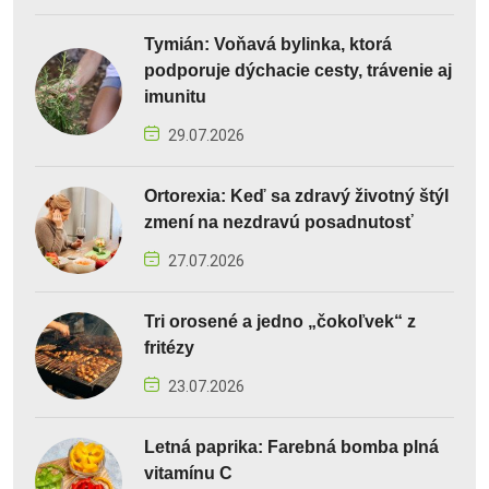
Tymián: Voňavá bylinka, ktorá
podporuje dýchacie cesty, trávenie aj
imunitu
29.07.2026
Ortorexia: Keď sa zdravý životný štýl
zmení na nezdravú posadnutosť
27.07.2026
Tri orosené a jedno „čokoľvek“ z
fritézy
23.07.2026
Letná paprika: Farebná bomba plná
vitamínu C