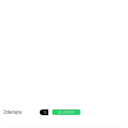
Zdieľajte:
Zdieľať