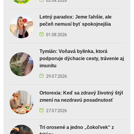
02.08.2026
Letný paradox: Jeme ľahšie, ale
pečeň nemusí byť spokojnejšia
01.08.2026
Tymián: Voňavá bylinka, ktorá
podporuje dýchacie cesty, trávenie aj
imunitu
29.07.2026
Ortorexia: Keď sa zdravý životný štýl
zmení na nezdravú posadnutosť
27.07.2026
Tri orosené a jedno „čokoľvek“ z