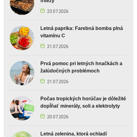
fritézy
23.07.2026
Letná paprika: Farebná bomba plná
vitamínu C
21.07.2026
Prvá pomoc pri letných hnačkách a
žalúdočných problémoch
21.07.2026
Počas tropických horúčav je dôležité
dopĺňať minerály, soli a elektrolyty
20.07.2026
Letná zelenina, ktorá ochladí