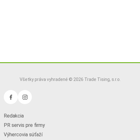
Všetky práva vyhradené © 2026 Trade Tising, s.r.o.
Redakcia
PR servis pre firmy
Výhercovia súťaží