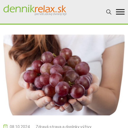
08.10.2024
Zdravá strava a doplnky výživy