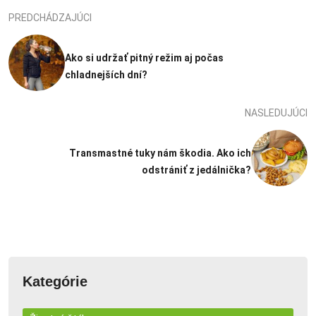
PREDCHÁDZAJÚCI
Ako si udržať pitný režim aj počas
chladnejších dní?
NASLEDUJÚCI
Transmastné tuky nám škodia. Ako ich
odstrániť z jedálnička?
Kategórie