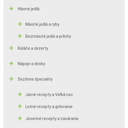
Hlavné jedlá
Mäsité jedlá a ryby
Bezmäsité jedlá a prílohy
Koláče a dezerty
Nápoje a drinky
Sezónne špeciality
Jarné recepty a Veľká noc
Letné recepty a grilovanie
Jesenné recepty a zaváranie