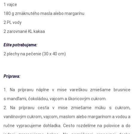
1 vajce
180 g zmäknutého masla alebo margarínu
2 PL vody
2 zarovnané KL kakaa
Ešte potrebujeme:
2 plechy na pečenie (30 x 40 cm)
Príprava:
1. Na prípravu náplne v mise vareškou zmiešame brusnice
s mandľami, čokoládou, vajcom a škoricovým cukrom.
2. Na prípravu cesta v mise zmiešame múku s cukrom,
vanilínovým cukrom, vajcom, maslom alebo margarínom a vodou a
ručne vypracujeme dohladka. Cesto rozdelíme na polovice a do