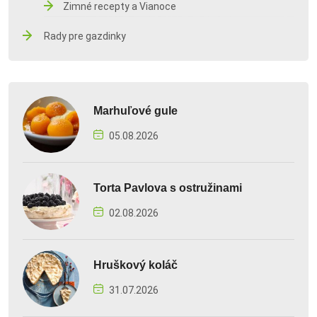
Zimné recepty a Vianoce
Rady pre gazdinky
Marhuľové gule
05.08.2026
Torta Pavlova s ostružinami
02.08.2026
Hruškový koláč
31.07.2026