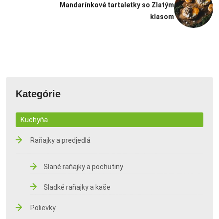
Mandarínkové tartaletky so Zlatým
klasom
Kategórie
Kuchyňa
Raňajky a predjedlá
Slané raňajky a pochutiny
Sladké raňajky a kaše
Polievky