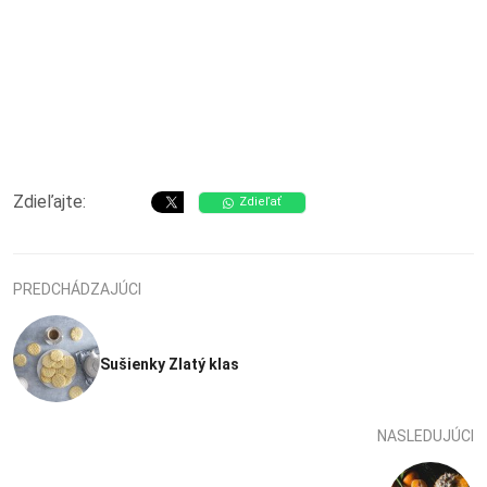
Zdieľajte:
Zdieľať
PREDCHÁDZAJÚCI
Sušienky Zlatý klas
NASLEDUJÚCI