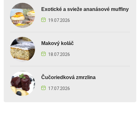
Exotické a svieže ananásové muffiny
19.07.2026
Makový koláč
18.07.2026
Čučoriedková zmrzlina
17.07.2026