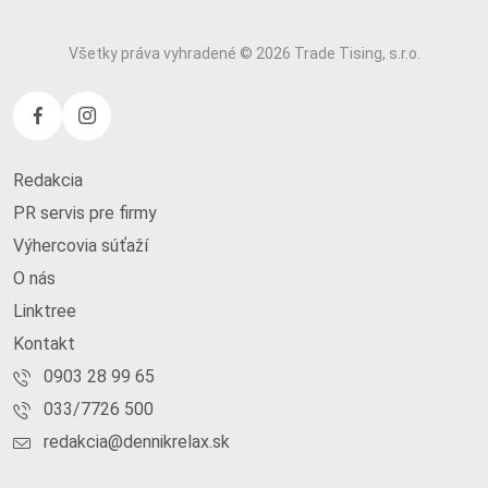
Všetky práva vyhradené © 2026 Trade Tising, s.r.o.
Redakcia
PR servis pre firmy
Výhercovia súťaží
O nás
Linktree
Kontakt
0903 28 99 65
033/7726 500
redakcia@dennikrelax.sk