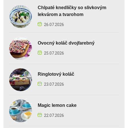
Chlpaté knedličky so slivkovým
lekvárom a tvarohom
26.07.2026
Ovocný koláč dvojfarebný
25.07.2026
Ringlotový koláč
23.07.2026
Magic lemon cake
22.07.2026