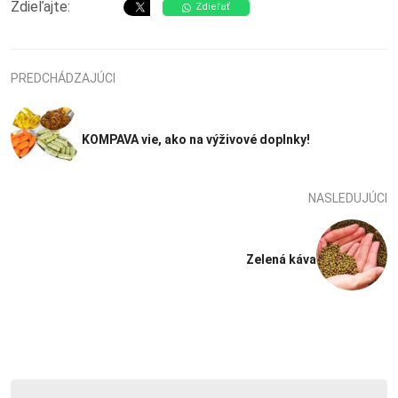
Zdieľajte:
Zdieľať
PREDCHÁDZAJÚCI
KOMPAVA vie, ako na výživové doplnky!
NASLEDUJÚCI
Zelená káva