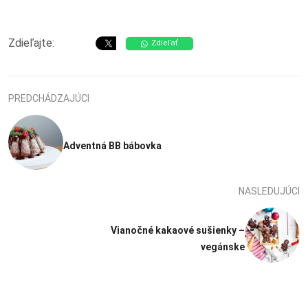
Zdieľajte:
Zdieľať
PREDCHÁDZAJÚCI
Adventná BB bábovka
NASLEDUJÚCI
Vianočné kakaové sušienky –
vegánske