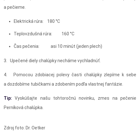
a pečieme.
Elektrická rúra: 180 °C
Teplovzdušná rúra: 160 °C
Čas pečenia: asi 10 minút (jeden plech)
3. Upečené diely chalúpky necháme vychladnúť.
4. Pomocou zdobiacej polevy časti chalúpky zlepíme k sebe
a dozdobíme tubičkami a zdobením podľa vlastnej fantázie.
Tip:
Vyskúšajte našu tohtoročnú novinku, zmes na pečenie
Perníková chalúpka.
Zdroj foto: Dr. Oetker