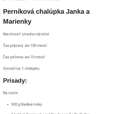
Perníková chalúpka Janka a
Marienky
Náročnosť: stredne náročné
Čas prípravy: asi 100 minút
Čas pečenia: asi 10 minút
Vystačí na: 1 chalúpku
Prísady:
Na cesto:
500 g hladkej múky