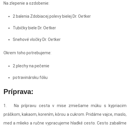
Na zlepenie a ozdobenie:
2 balenia Zdobiacej polevy bielej Dr. Oetker
Tubičky biele Dr. Oetker
Snehové vločky Dr. Oetker
Okrem toho potrebujeme:
2 plechy na pečenie
potravinársku fóliu
Príprava:
1. Na prípravu cesta v mise zmiešame múku s kypriacim
práškom, kakaom, korením, kôrou a cukrom. Pridáme vajce, maslo,
med a mlieko a ručne vypracujeme hladké cesto. Cesto zabalíme