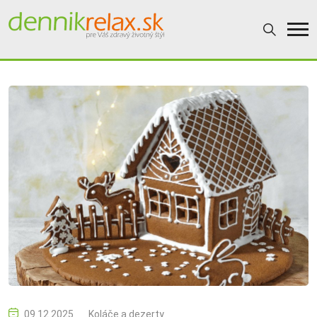
09.12.2025
Koláče a dezerty