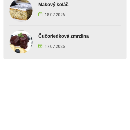
Makový koláč
18.07.2026
Čučoriedková zmrzlina
17.07.2026