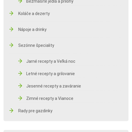
Bezmäsité jedlá a prílohy
Koláče a dezerty
Nápoje a drinky
Sezónne špeciality
Jarné recepty a Veľká noc
Letné recepty a grilovanie
Jesenné recepty a zaváranie
Zimné recepty a Vianoce
Rady pre gazdinky