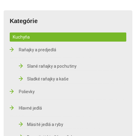
Kategórie
Kuchyňa
Raňajky a predjedlá
Slané raňajky a pochutiny
Sladké raňajky a kaše
Polievky
Hlavné jedlá
Mäsité jedlá a ryby