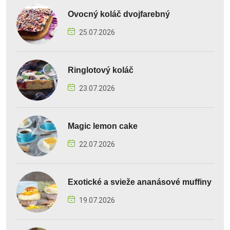
Ovocný koláč dvojfarebný
25.07.2026
Ringlotový koláč
23.07.2026
Magic lemon cake
22.07.2026
Exotické a svieže ananásové muffiny
19.07.2026