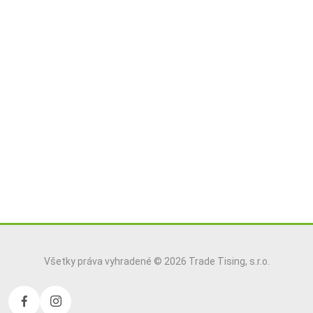
Všetky práva vyhradené © 2026 Trade Tising, s.r.o.