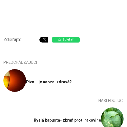
Zdieľajte:
Zdieľať
PREDCHÁDZAJÚCI
Pivo – je naozaj zdravé?
NASLEDUJÚCI
Kyslá kapusta- zbraň proti rakovine