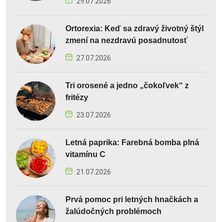
29.07.2026
Ortorexia: Keď sa zdravý životný štýl
zmení na nezdravú posadnutosť
27.07.2026
Tri orosené a jedno „čokoľvek“ z
fritézy
23.07.2026
Letná paprika: Farebná bomba plná
vitamínu C
21.07.2026
Prvá pomoc pri letných hnačkách a
žalúdočných problémoch