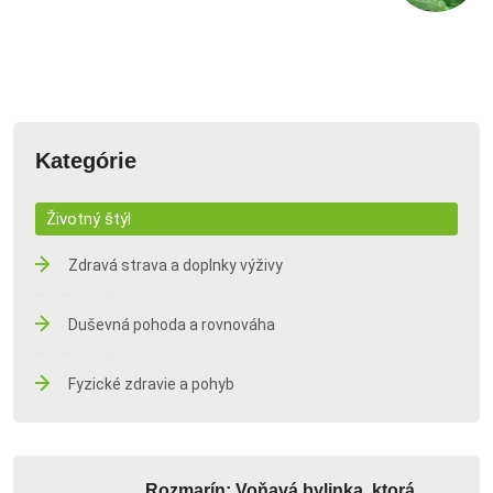
Kategórie
Životný štýl
Zdravá strava a doplnky výživy
Duševná pohoda a rovnováha
Fyzické zdravie a pohyb
Rozmarín: Voňavá bylinka, ktorá