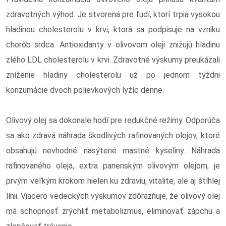
zdravotných výhod. Je stvorená pre ľudí, ktorí trpia vysokou
hladinou cholesterolu v krvi, ktorá sa podpisuje na vzniku
chorôb srdca. Antioxidanty v olivovom oleji znižujú hladinu
zlého LDL cholesterolu v krvi. Zdravotné výskumy preukázali
zníženie hladiny cholesterolu už po jednom týždni
konzumácie dvoch polievkových lyžíc denne.
Olivový olej sa dokonale hodí pre redukčné režimy. Odporúča
sa ako zdravá náhrada škodlivých rafinovaných olejov, ktoré
obsahujú nevhodné nasýtené mastné kyseliny. Náhrada
rafinovaného oleja, extra panenským olivovým olejom, je
prvým veľkým krokom nielen ku zdraviu, vitalite, ale aj štíhlej
línii. Viacero vedeckých výskumov zdôrazňuje, že olivový olej
má schopnosť zrýchliť metabolizmus, eliminovať zápchu a