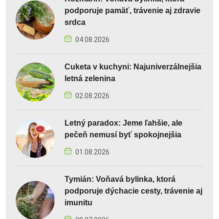
podporuje pamäť, trávenie aj zdravie
srdca
04.08.2026
Cuketa v kuchyni: Najuniverzálnejšia
letná zelenina
02.08.2026
Letný paradox: Jeme ľahšie, ale
pečeň nemusí byť spokojnejšia
01.08.2026
Tymián: Voňavá bylinka, ktorá
podporuje dýchacie cesty, trávenie aj
imunitu