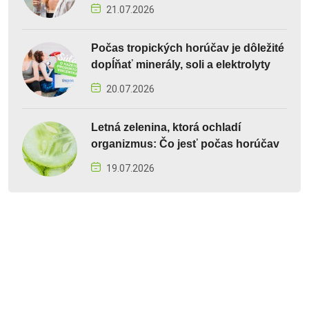
21.07.2026
Počas tropických horúčav je dôležité
dopĺňať minerály, soli a elektrolyty
20.07.2026
Letná zelenina, ktorá ochladí
organizmus: Čo jesť počas horúčav
19.07.2026