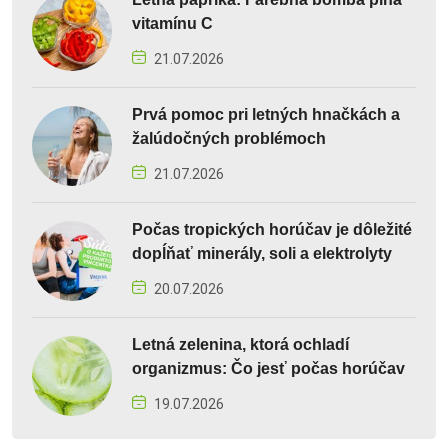
vitamínu C
21.07.2026
Prvá pomoc pri letných hnačkách a
žalúdočných problémoch
21.07.2026
Počas tropických horúčav je dôležité
dopĺňať minerály, soli a elektrolyty
20.07.2026
Letná zelenina, ktorá ochladí
organizmus: Čo jesť počas horúčav
19.07.2026