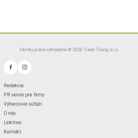
Všetky práva vyhradené © 2026 Trade Tising, s.r.o.
Redakcia
PR servis pre firmy
Výhercovia súťaží
O nás
Linktree
Kontakt