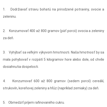
1. Dodržiavať stravu bohatú na prirodzené potraviny, ovocie a
zeleninu.
2. Konzumovať 400 až 800 gramov (päť porcii) ovocia a zeleniny
za deň.
3. Vyhýbať sa veľkým výkyvom hmotnosti. Naša hmotnosť by sa
mala pohybovať v rozpätí 5 kilogramov hore alebo dole, od chvíle
dosiahnutia dospelosti.
4. Konzumovať 600 až 800 gramov (sedem porcií) cereálií,
strukovín, koreňovej zeleniny a hľúz (napríklad zemiaky) za deň.
5. Obmedziť príjem rafinovaného cukru.