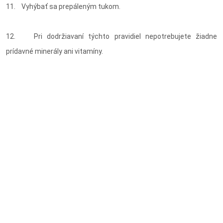
11. Vyhýbať sa prepáleným tukom.
12. Pri dodržiavaní týchto pravidiel nepotrebujete žiadne
prídavné minerály ani vitamíny.