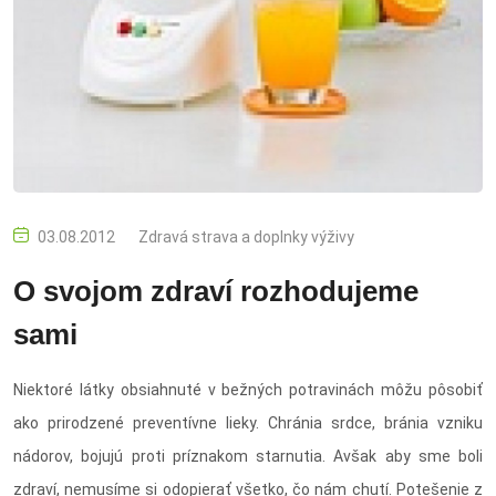
03.08.2012
Zdravá strava a doplnky výživy
O svojom zdraví rozhodujeme
sami
Niektoré látky obsiahnuté v bežných potravinách môžu pôsobiť
ako prirodzené preventívne lieky. Chránia srdce, bránia vzniku
nádorov, bojujú proti príznakom starnutia. Avšak aby sme boli
zdraví, nemusíme si odopierať všetko, čo nám chutí. Potešenie z