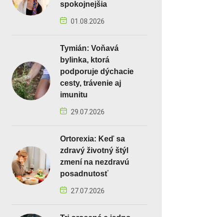
spokojnejšia
01.08.2026
Tymián: Voňavá
bylinka, ktorá
podporuje dýchacie
cesty, trávenie aj
imunitu
29.07.2026
Ortorexia: Keď sa
zdravý životný štýl
zmení na nezdravú
posadnutosť
27.07.2026