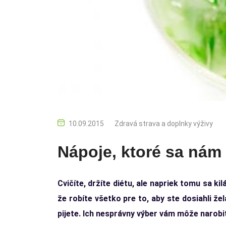
10.09.2015
Zdravá strava a doplnky výživy
Nápoje, ktoré sa nám
Cvičíte, držíte diétu, ale napriek tomu sa k
že robíte všetko pre to, aby ste dosiahli ž
pijete. Ich nesprávny výber vám môže narobi