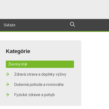
Súťaže
Kategórie
Životný štýl
Zdravá strava a doplnky výživy
Duševná pohoda a rovnováha
Fyzické zdravie a pohyb