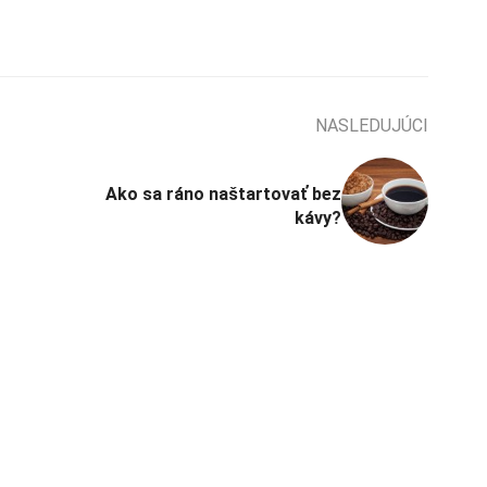
NASLEDUJÚCI
Ako sa ráno naštartovať bez
kávy?