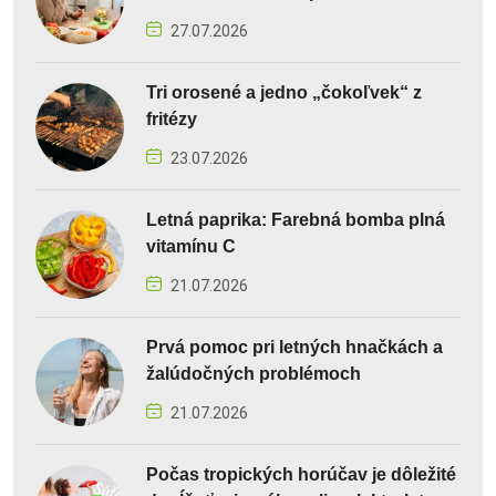
27.07.2026
Tri orosené a jedno „čokoľvek“ z
fritézy
23.07.2026
Letná paprika: Farebná bomba plná
vitamínu C
21.07.2026
Prvá pomoc pri letných hnačkách a
žalúdočných problémoch
21.07.2026
Počas tropických horúčav je dôležité