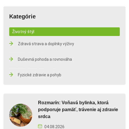
Kategórie
Životný štýl
Zdravá strava a doplnky výživy
Duševná pohoda a rovnováha
Fyzické zdravie a pohyb
Rozmarín: Voňavá bylinka, ktorá
podporuje pamäť, trávenie aj zdravie
srdca
04.08.2026