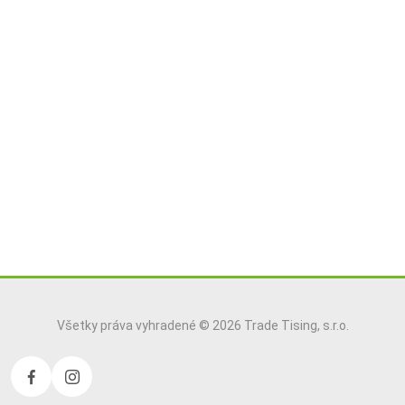
Všetky práva vyhradené © 2026 Trade Tising, s.r.o.