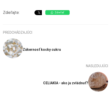
Zdieľajte:
Zdieľať
PREDCHÁDZAJÚCI
Zákernosť kocky cukru
NASLEDUJÚCI
CELIAKIA - ako ju zvládnuť?