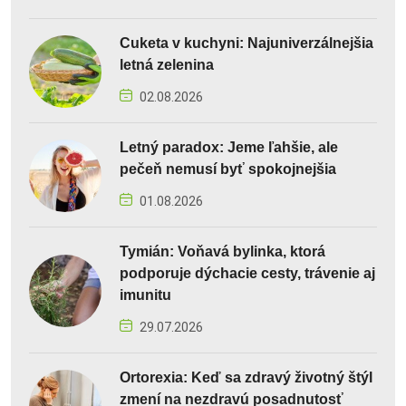
Cuketa v kuchyni: Najuniverzálnejšia
letná zelenina
02.08.2026
Letný paradox: Jeme ľahšie, ale
pečeň nemusí byť spokojnejšia
01.08.2026
Tymián: Voňavá bylinka, ktorá
podporuje dýchacie cesty, trávenie aj
imunitu
29.07.2026
Ortorexia: Keď sa zdravý životný štýl
zmení na nezdravú posadnutosť