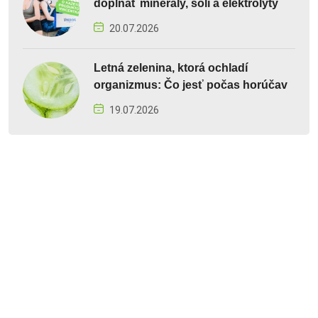
dopĺňať minerály, soli a elektrolyty
20.07.2026
Letná zelenina, ktorá ochladí
organizmus: Čo jesť počas horúčav
19.07.2026