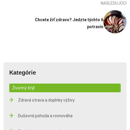
NASLEDUJÚCI
Chcete žiť zdravo? Jedzte týchto 6
potravín
Kategórie
Životný štýl
Zdravá strava a doplnky výživy
Duševná pohoda a rovnováha