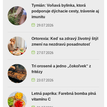
Tymián: Voňavá bylinka, ktorá
podporuje dýchacie cesty, trávenie aj
imunitu
29.07.2026
Ortorexia: Keď sa zdravý životný štýl
zmení na nezdravú posadnutosť
27.07.2026
Tri orosené a jedno „čokoľvek“ z
fritézy
23.07.2026
Letná paprika: Farebná bomba plná
vitamínu C