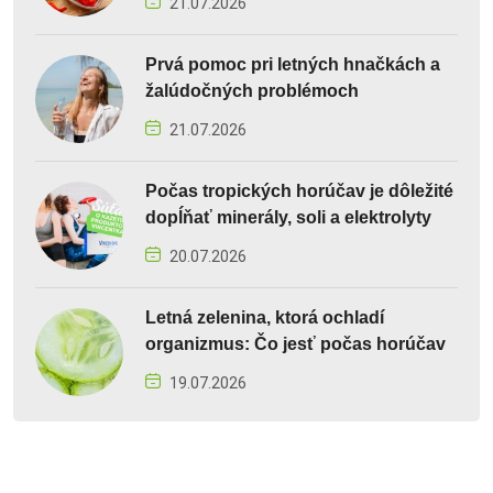
21.07.2026
Prvá pomoc pri letných hnačkách a
žalúdočných problémoch
21.07.2026
Počas tropických horúčav je dôležité
dopĺňať minerály, soli a elektrolyty
20.07.2026
Letná zelenina, ktorá ochladí
organizmus: Čo jesť počas horúčav
19.07.2026