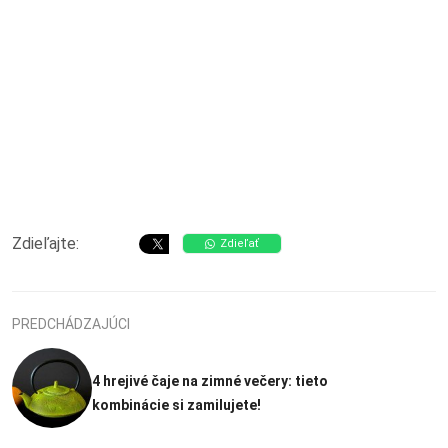
Zdieľajte:
Zdieľať
PREDCHÁDZAJÚCI
4 hrejivé čaje na zimné večery: tieto
kombinácie si zamilujete!