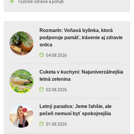
Fyzické zdravie a pohyb
Rozmarín: Voňavá bylinka, ktorá
podporuje pamäť, trávenie aj zdravie
srdca
04.08.2026
Cuketa v kuchyni: Najuniverzálnejšia
letná zelenina
02.08.2026
Letný paradox: Jeme ľahšie, ale
pečeň nemusí byť spokojnejšia
01.08.2026