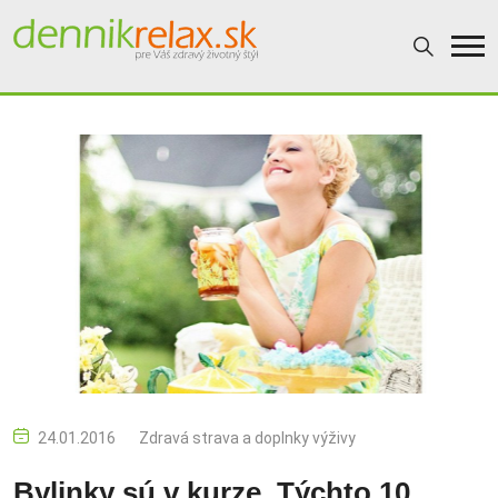
24.01.2016
Zdravá strava a doplnky výživy
Bylinky sú v kurze. Týchto 10