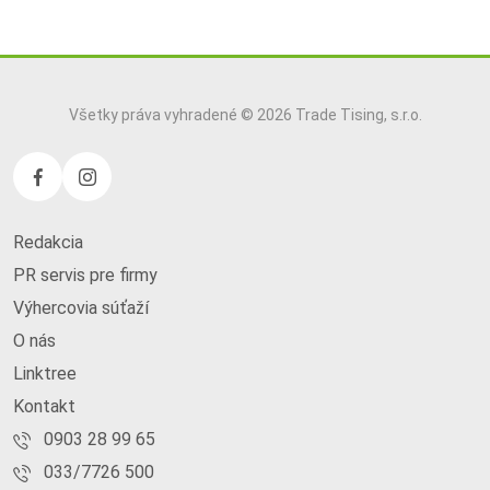
Všetky práva vyhradené © 2026 Trade Tising, s.r.o.
Redakcia
PR servis pre firmy
Výhercovia súťaží
O nás
Linktree
Kontakt
0903 28 99 65
033/7726 500