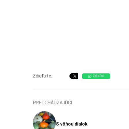
Zdieľajte:
Zdieľať
PREDCHÁDZAJÚCI
S vôňou dialok