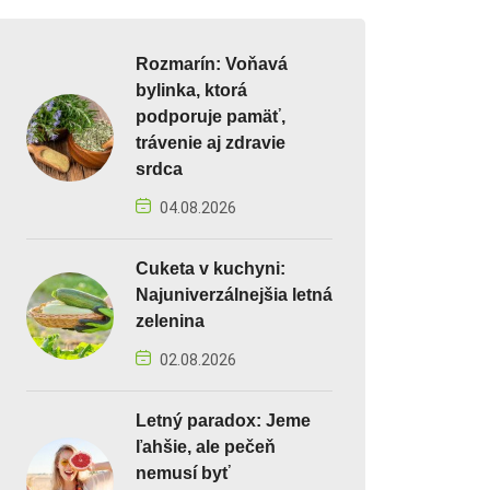
Rozmarín: Voňavá
bylinka, ktorá
podporuje pamäť,
trávenie aj zdravie
srdca
04.08.2026
Cuketa v kuchyni:
Najuniverzálnejšia letná
zelenina
02.08.2026
Letný paradox: Jeme
ľahšie, ale pečeň
nemusí byť