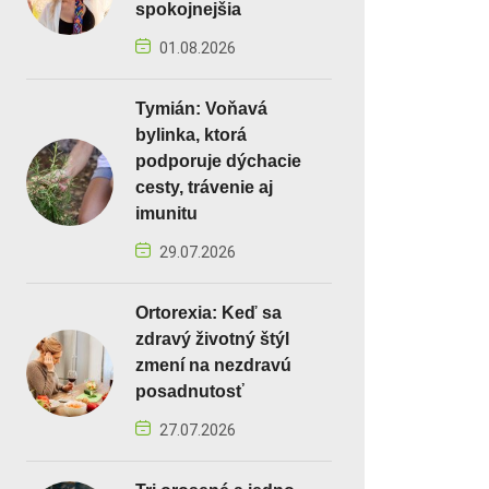
spokojnejšia
01.08.2026
Tymián: Voňavá
bylinka, ktorá
podporuje dýchacie
cesty, trávenie aj
imunitu
29.07.2026
Ortorexia: Keď sa
zdravý životný štýl
zmení na nezdravú
posadnutosť
27.07.2026