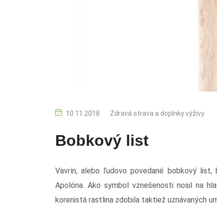
10.11.2018
Zdravá strava a doplnky výživy
Bobkový list
Vavrín, alebo ľudovo povedané bobkový list,
Apolóna. Ako symbol vznešenosti nosil na hla
korenistá rastlina zdobila taktiež uznávaných 