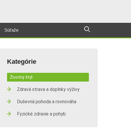
Súťaže
Kategórie
Životný štýl
Zdravá strava a doplnky výživy
Duševná pohoda a rovnováha
Fyzické zdravie a pohyb