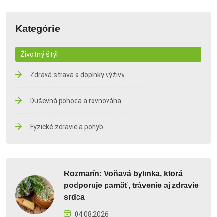
Kategórie
Životný štýl
Zdravá strava a doplnky výživy
Duševná pohoda a rovnováha
Fyzické zdravie a pohyb
Rozmarín: Voňavá bylinka, ktorá
podporuje pamäť, trávenie aj zdravie
srdca
04.08.2026