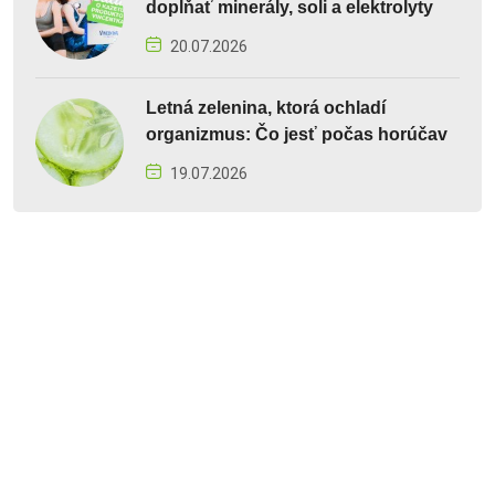
dopĺňať minerály, soli a elektrolyty
20.07.2026
Letná zelenina, ktorá ochladí
organizmus: Čo jesť počas horúčav
19.07.2026