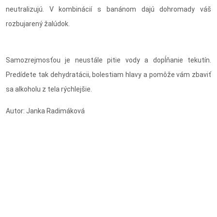
neutralizujú. V kombinácií s banánom dajú dohromady váš
rozbujarený žalúdok.
Samozrejmosťou je neustále pitie vody a dopĺňanie tekutín.
Predídete tak dehydratácii, bolestiam hlavy a pomôže vám zbaviť
sa alkoholu z tela rýchlejšie.
Autor: Janka Radimáková