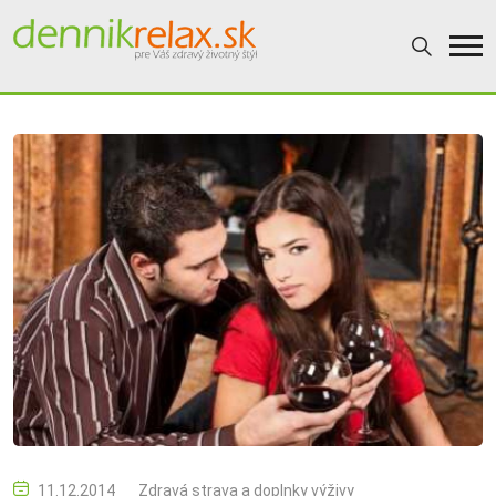
11.12.2014
Zdravá strava a doplnky výživy