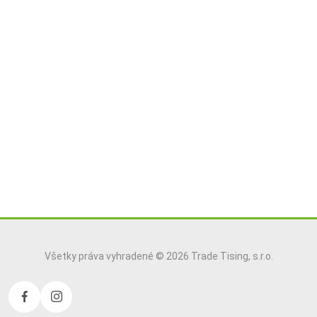
Všetky práva vyhradené © 2026 Trade Tising, s.r.o.