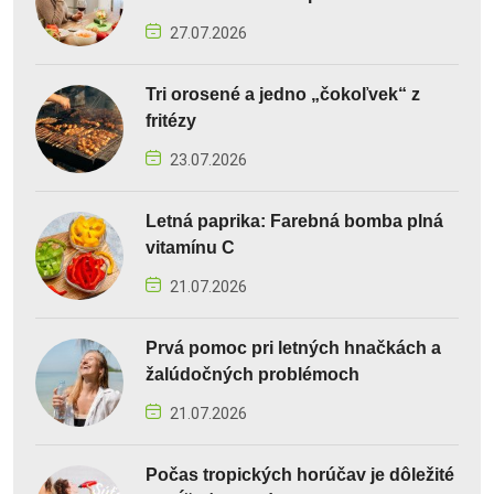
27.07.2026
Tri orosené a jedno „čokoľvek“ z
fritézy
23.07.2026
Letná paprika: Farebná bomba plná
vitamínu C
21.07.2026
Prvá pomoc pri letných hnačkách a
žalúdočných problémoch
21.07.2026
Počas tropických horúčav je dôležité