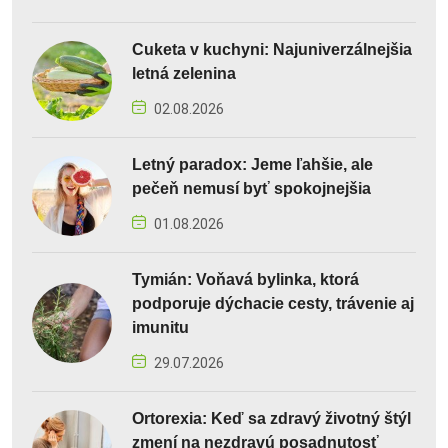
Cuketa v kuchyni: Najuniverzálnejšia
letná zelenina
02.08.2026
Letný paradox: Jeme ľahšie, ale
pečeň nemusí byť spokojnejšia
01.08.2026
Tymián: Voňavá bylinka, ktorá
podporuje dýchacie cesty, trávenie aj
imunitu
29.07.2026
Ortorexia: Keď sa zdravý životný štýl
zmení na nezdravú posadnutosť