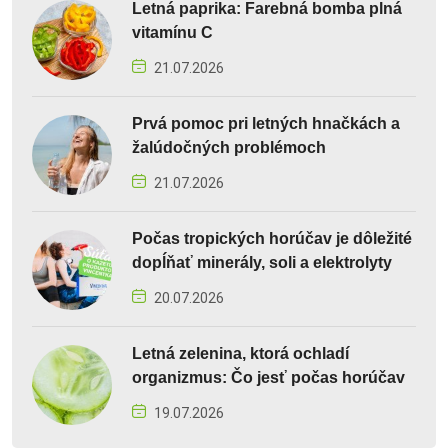
Letná paprika: Farebná bomba plná
vitamínu C
21.07.2026
Prvá pomoc pri letných hnačkách a
žalúdočných problémoch
21.07.2026
Počas tropických horúčav je dôležité
dopĺňať minerály, soli a elektrolyty
20.07.2026
Letná zelenina, ktorá ochladí
organizmus: Čo jesť počas horúčav
19.07.2026