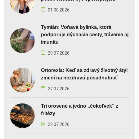
01.08.2026
Tymián: Voňavá bylinka, ktorá
podporuje dýchacie cesty, trávenie aj
imunitu
29.07.2026
Ortorexia: Keď sa zdravý životný štýl
zmení na nezdravú posadnutosť
27.07.2026
Tri orosené a jedno „čokoľvek“ z
fritézy
23.07.2026