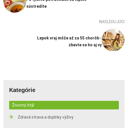
sústredíte
NASLEDUJÚCI
Lepok vraj môže až za 55 chorôb -
zbavte sa ho aj vy
Kategórie
Životný štýl
Zdravá strava a doplnky výživy