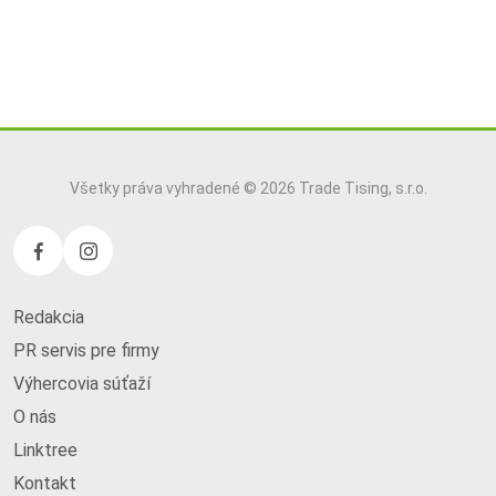
Všetky práva vyhradené © 2026 Trade Tising, s.r.o.
Redakcia
PR servis pre firmy
Výhercovia súťaží
O nás
Linktree
Kontakt