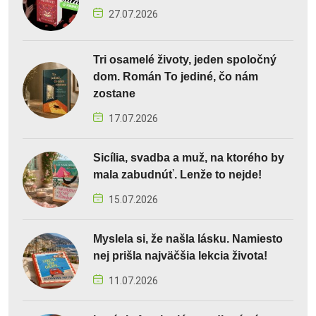
27.07.2026
Tri osamelé životy, jeden spoločný
dom. Román To jediné, čo nám
zostane
17.07.2026
Sicília, svadba a muž, na ktorého by
mala zabudnúť. Lenže to nejde!
15.07.2026
Myslela si, že našla lásku. Namiesto
nej prišla najväčšia lekcia života!
11.07.2026