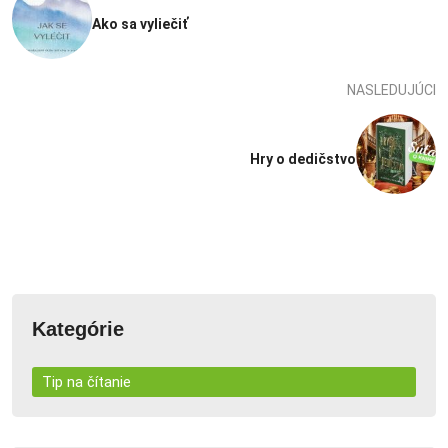
Ako sa vyliečiť
NASLEDUJÚCI
Hry o dedičstvo
Kategórie
Tip na čítanie