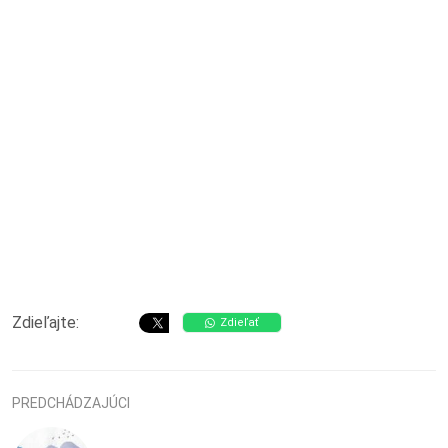
Zdieľajte:
Zdieľať
PREDCHÁDZAJÚCI