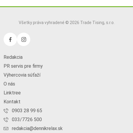
Všetky práva vyhradené © 2026 Trade Tising, s.r.o.
Redakcia
PR servis pre firmy
Výhercovia súťaží
O nás
Linktree
Kontakt
0903 28 99 65
033/7726 500
redakcia@dennikrelax.sk