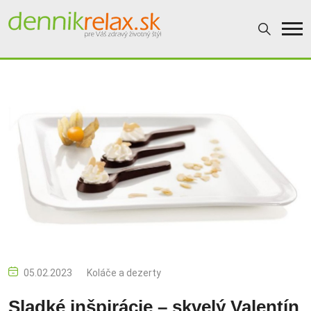
05.02.2023
Koláče a dezerty
Sladké inšpirácie – skvelý Valentín