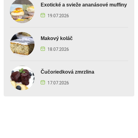
Exotické a svieže ananásové muffiny
19.07.2026
Makový koláč
18.07.2026
Čučoriedková zmrzlina
17.07.2026