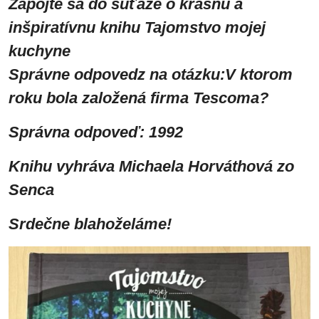
Zapojte sa do súťaže o krásnu a
inšpiratívnu knihu Tajomstvo mojej
kuchyne
Správne odpovedz na otázku:V ktorom
roku bola založená firma Tescoma?
Správna odpoveď: 1992
Knihu vyhráva Michaela Horváthová zo
Senca
Srdečne blahoželáme!