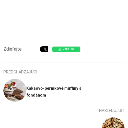
Zdieľajte:
Zdieľať
PREDCHÁDZAJÚCI
Kakaovo-perníkové muffiny s
fondánom
NASLEDUJÚCI