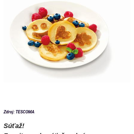
Zdroj:
TESCOMA
Súťaž!