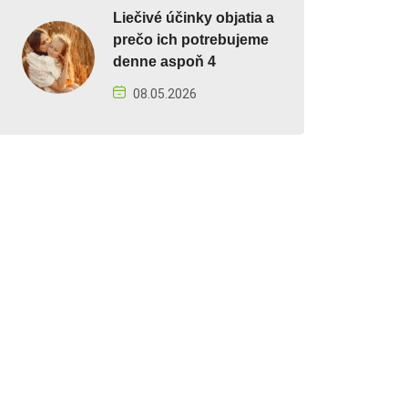
Liečivé účinky objatia a
prečo ich potrebujeme
denne aspoň 4
08.05.2026