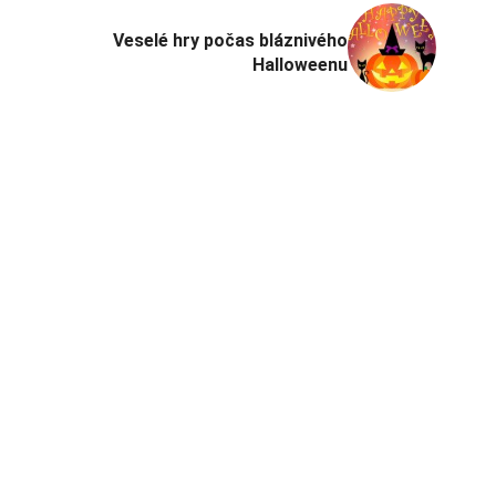
Veselé hry počas bláznivého
Halloweenu