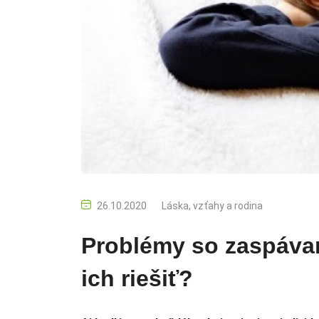
26.10.2020
Láska, vzťahy a rodina
Problémy so zaspávan
ich riešiť?