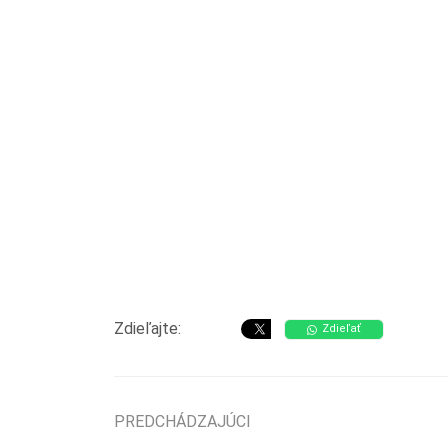
Zdieľajte:
Zdieľať
PREDCHÁDZAJÚCI