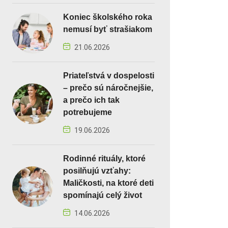
Koniec školského roka
nemusí byť strašiakom
21.06.2026
Priateľstvá v dospelosti
– prečo sú náročnejšie,
a prečo ich tak
potrebujeme
19.06.2026
Rodinné rituály, ktoré
posilňujú vzťahy:
Maličkosti, na ktoré deti
spomínajú celý život
14.06.2026