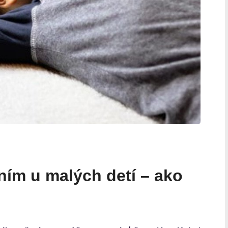
ím u malých detí – ako