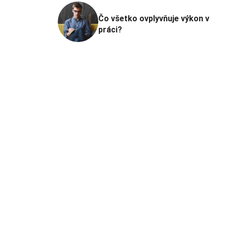
Čo všetko ovplyvňuje výkon v
práci?