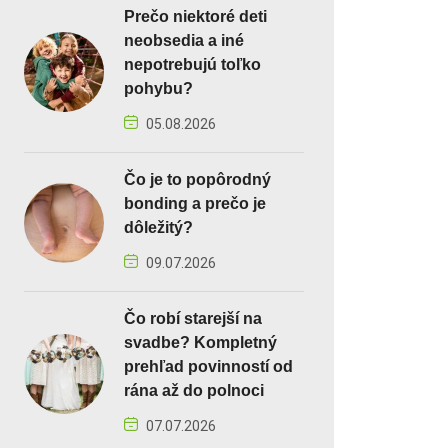
Prečo niektoré deti
neobsedia a iné
nepotrebujú toľko
pohybu?
05.08.2026
Čo je to popôrodný
bonding a prečo je
dôležitý?
09.07.2026
Čo robí starejší na
svadbe? Kompletný
prehľad povinností od
rána až do polnoci
07.07.2026