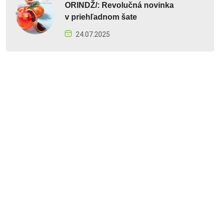
ORINDŽ/: Revolučná novinka
v priehľadnom šate
24.07.2025