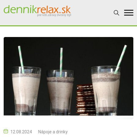
12.08.2024
Nápoje a drinky