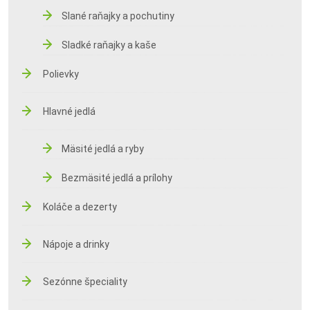
Slané raňajky a pochutiny
Sladké raňajky a kaše
Polievky
Hlavné jedlá
Mäsité jedlá a ryby
Bezmäsité jedlá a prílohy
Koláče a dezerty
Nápoje a drinky
Sezónne špeciality