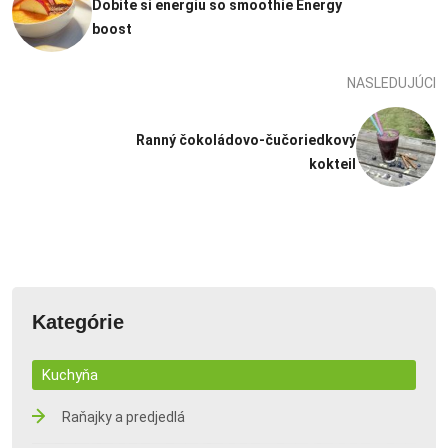
Dobite si energiu so smoothie Energy
boost
NASLEDUJÚCI
Ranný čokoládovo-čučoriedkový
kokteil
Kategórie
Kuchyňa
Raňajky a predjedlá