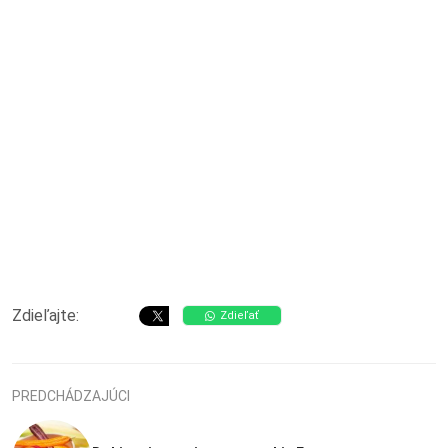
Zdieľajte:
Zdieľať
PREDCHÁDZAJÚCI