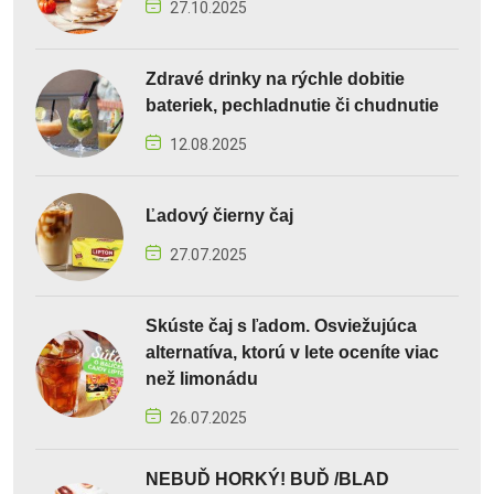
27.10.2025
Zdravé drinky na rýchle dobitie
bateriek, pechladnutie či chudnutie
12.08.2025
Ľadový čierny čaj
27.07.2025
Skúste čaj s ľadom. Osviežujúca
alternatíva, ktorú v lete oceníte viac
než limonádu
26.07.2025
NEBUĎ HORKÝ! BUĎ /BLAD