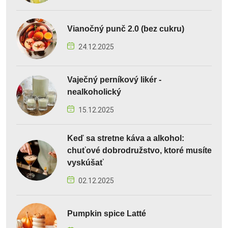
Vianočný punč 2.0 (bez cukru)
24.12.2025
Vaječný perníkový likér -
nealkoholický
15.12.2025
Keď sa stretne káva a alkohol:
chuťové dobrodružstvo, ktoré musíte
vyskúšať
02.12.2025
Pumpkin spice Latté