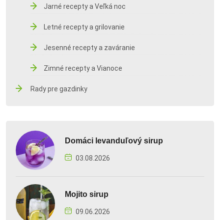
Jarné recepty a Veľká noc
Letné recepty a grilovanie
Jesenné recepty a zaváranie
Zimné recepty a Vianoce
Rady pre gazdinky
Domáci levanduľový sirup
03.08.2026
Mojito sirup
09.06.2026