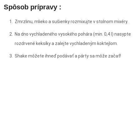
Spôsob prípravy :
Zmrzlinu, mlieko a sušienky rozmixujte v stolnom mixéry.
Na dno vychladeného vysokého pohára (min. 0,4 l) nasypte
rozdrvené keksíky a zalejte vychladeným koktejlom.
Shake môžete ihneď podávať a párty sa môže začať!