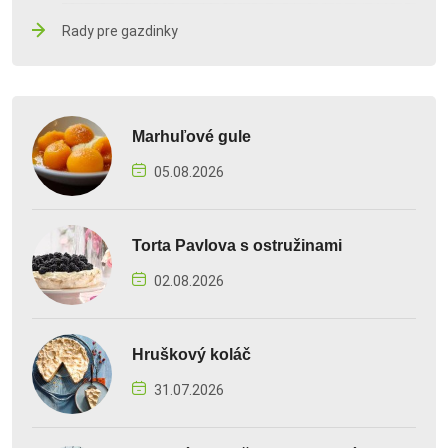
Rady pre gazdinky
Marhuľové gule
05.08.2026
Torta Pavlova s ostružinami
02.08.2026
Hruškový koláč
31.07.2026