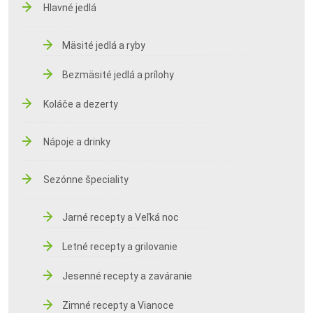
Hlavné jedlá
Mäsité jedlá a ryby
Bezmäsité jedlá a prílohy
Koláče a dezerty
Nápoje a drinky
Sezónne špeciality
Jarné recepty a Veľká noc
Letné recepty a grilovanie
Jesenné recepty a zaváranie
Zimné recepty a Vianoce