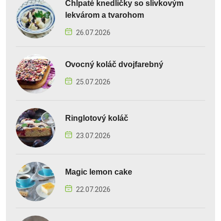
Chlpaté knedličky so slivkovým
lekvárom a tvarohom
26.07.2026
Ovocný koláč dvojfarebný
25.07.2026
Ringlotový koláč
23.07.2026
Magic lemon cake
22.07.2026