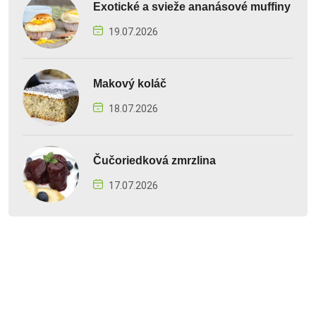
Exotické a svieže ananásové muffiny
19.07.2026
Makový koláč
18.07.2026
Čučoriedková zmrzlina
17.07.2026