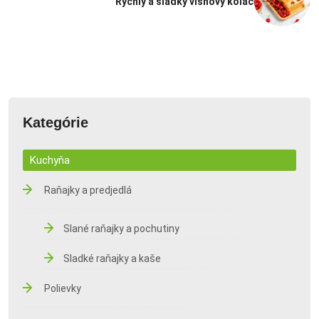
Rýchly a sladký višňový koláč
Kategórie
Kuchyňa
Raňajky a predjedlá
Slané raňajky a pochutiny
Sladké raňajky a kaše
Polievky