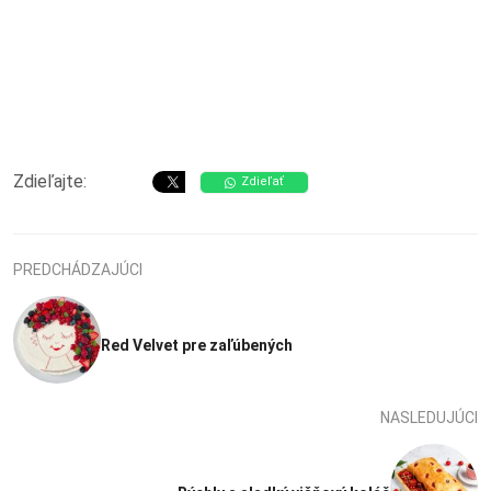
Zdieľajte:
Zdieľať
PREDCHÁDZAJÚCI
Red Velvet pre zaľúbených
NASLEDUJÚCI