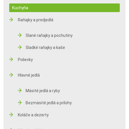
Kuchyňa
Raňajky a predjedlá
Slané raňajky a pochutiny
Sladké raňajky a kaše
Polievky
Hlavné jedlá
Mäsité jedlá a ryby
Bezmäsité jedlá a prílohy
Koláče a dezerty