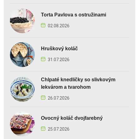
Torta Pavlova s ostružinami
02.08.2026
Hruškový koláč
31.07.2026
Chlpaté knedličky so slivkovým
lekvárom a tvarohom
26.07.2026
Ovocný koláč dvojfarebný
25.07.2026