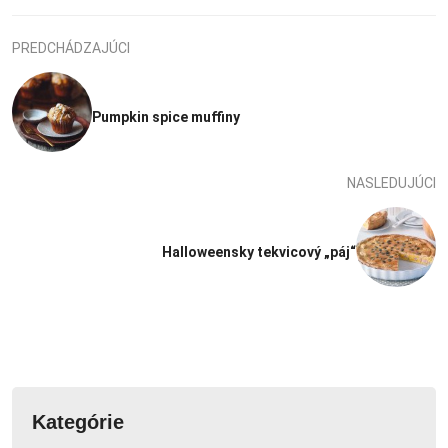
PREDCHÁDZAJÚCI
Pumpkin spice muffiny
NASLEDUJÚCI
Halloweensky tekvicový „páj“
Kategórie