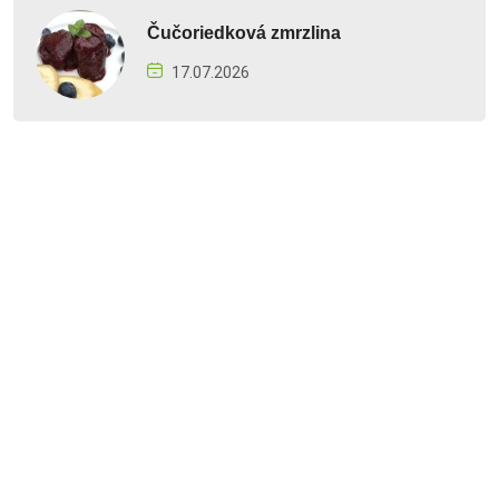
Čučoriedková zmrzlina
17.07.2026