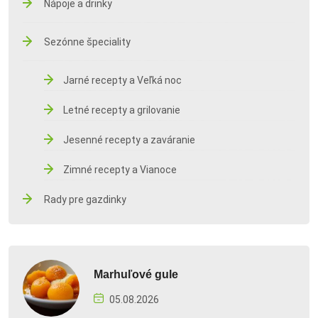
Nápoje a drinky
Sezónne špeciality
Jarné recepty a Veľká noc
Letné recepty a grilovanie
Jesenné recepty a zaváranie
Zimné recepty a Vianoce
Rady pre gazdinky
Marhuľové gule
05.08.2026