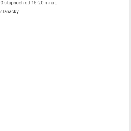
180 stupňoch od 15-20 minút.
šľahačky.