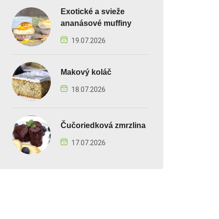
Exotické a svieže
ananásové muffiny
19.07.2026
Makový koláč
18.07.2026
Čučoriedková zmrzlina
17.07.2026