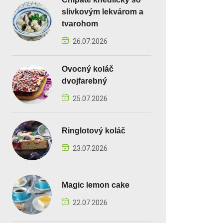
slivkovým lekvárom a
tvarohom
26.07.2026
Ovocný koláč
dvojfarebný
25.07.2026
Ringlotový koláč
23.07.2026
Magic lemon cake
22.07.2026