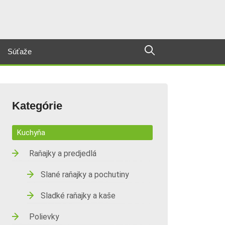
Súťaže
Kategórie
Kuchyňa
Raňajky a predjedlá
Slané raňajky a pochutiny
Sladké raňajky a kaše
Polievky