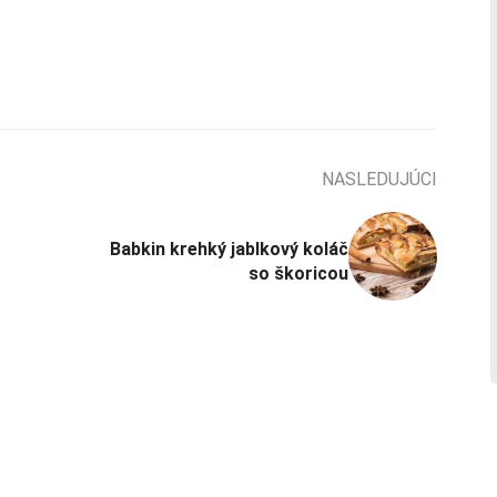
NASLEDUJÚCI
Babkin krehký jablkový koláč
so škoricou