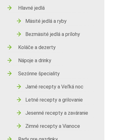
Hlavné jedlá
Mäsité jedlá a ryby
Bezmäsité jedlá a prílohy
Koláče a dezerty
Nápoje a drinky
Sezónne špeciality
Jarné recepty a Veľká noc
Letné recepty a grilovanie
Jesenné recepty a zaváranie
Zimné recepty a Vianoce
Rady pre gazdinky