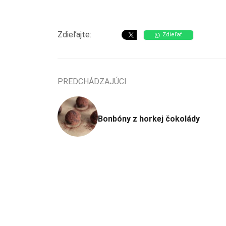
Zdieľajte:
Zdieľať
PREDCHÁDZAJÚCI
Bonbóny z horkej čokolády