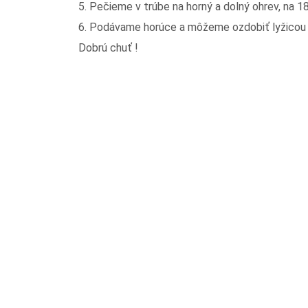
5. Pečieme v trúbe na horný a dolný ohrev, na 
6. Podávame horúce a môžeme ozdobiť lyžicou 
Dobrú chuť !