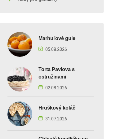
Marhuľové gule
05.08.2026
Torta Pavlova s
ostružinami
02.08.2026
Hruškový koláč
31.07.2026
Chlpaté knedličky so