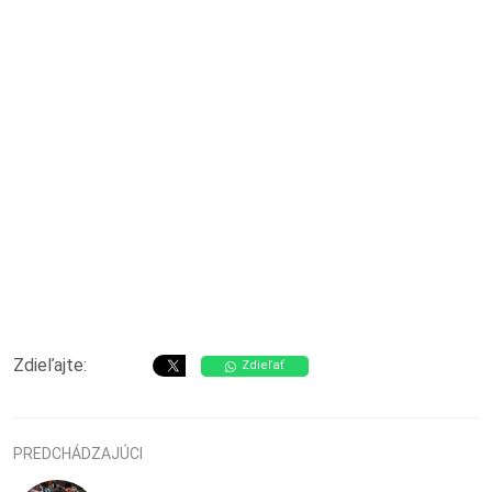
Zdieľajte:
Zdieľať
PREDCHÁDZAJÚCI