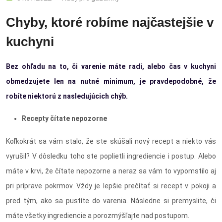
Chyby, ktoré robíme najčastejšie v
kuchyni
Bez ohľadu na to, či varenie máte radi, alebo čas v kuchyni
obmedzujete len na nutné minimum, je pravdepodobné, že
robíte niektorú z nasledujúcich chýb.
Recepty čítate nepozorne
Koľkokrát sa vám stalo, že ste skúšali nový recept a niekto vás
vyrušil? V dôsledku toho ste poplietli ingrediencie i postup. Alebo
máte v krvi, že čítate nepozorne a neraz sa vám to vypomstilo aj
pri príprave pokrmov. Vždy je lepšie prečítať si recept v pokoji a
pred tým, ako sa pustíte do varenia. Následne si premyslite, či
máte všetky ingrediencie a porozmýšľajte nad postupom.