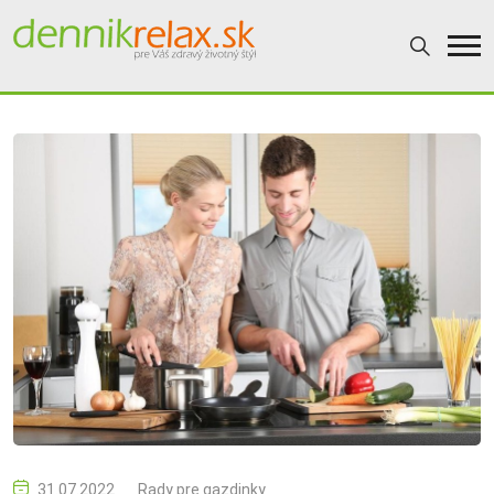
31.07.2022
Rady pre gazdinky