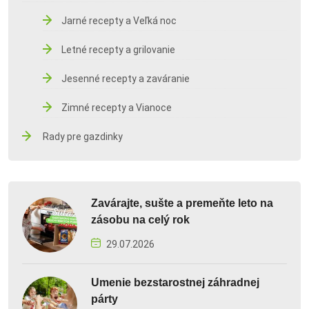
Jarné recepty a Veľká noc
Letné recepty a grilovanie
Jesenné recepty a zaváranie
Zimné recepty a Vianoce
Rady pre gazdinky
Zavárajte, sušte a premeňte leto na
zásobu na celý rok
29.07.2026
Umenie bezstarostnej záhradnej
párty