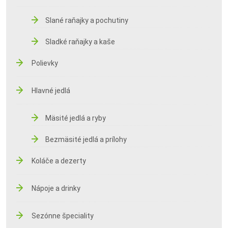
Slané raňajky a pochutiny
Sladké raňajky a kaše
Polievky
Hlavné jedlá
Mäsité jedlá a ryby
Bezmäsité jedlá a prílohy
Koláče a dezerty
Nápoje a drinky
Sezónne špeciality