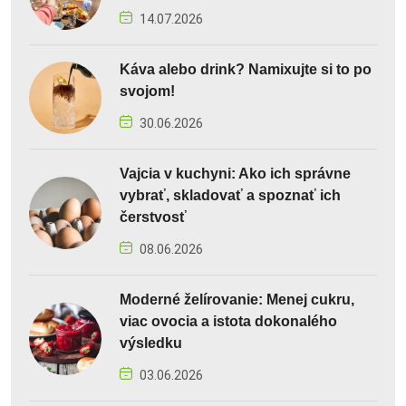
14.07.2026
Káva alebo drink? Namixujte si to po
svojom!
30.06.2026
Vajcia v kuchyni: Ako ich správne
vybrať, skladovať a spoznať ich
čerstvosť
08.06.2026
Moderné želírovanie: Menej cukru,
viac ovocia a istota dokonalého
výsledku
03.06.2026