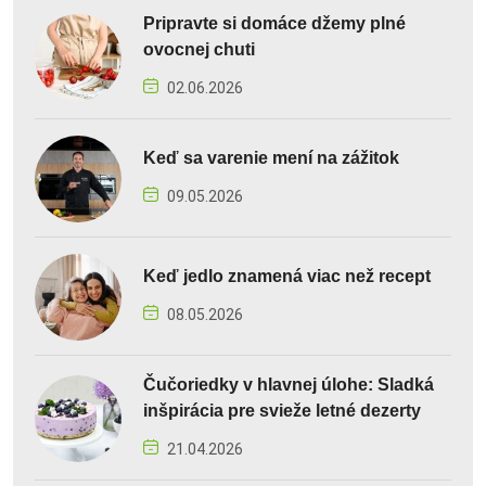
Pripravte si domáce džemy plné
ovocnej chuti
02.06.2026
Keď sa varenie mení na zážitok
09.05.2026
Keď jedlo znamená viac než recept
08.05.2026
Čučoriedky v hlavnej úlohe: Sladká
inšpirácia pre svieže letné dezerty
21.04.2026