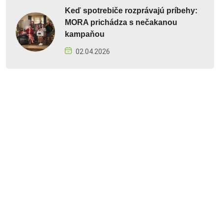
Keď spotrebiče rozprávajú príbehy:
MORA prichádza s nečakanou
kampaňou
02.04.2026