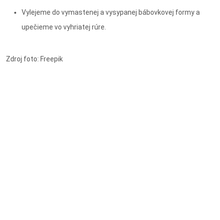
Vylejeme do vymastenej a vysypanej bábovkovej formy a
upečieme vo vyhriatej rúre.
Zdroj foto: Freepik