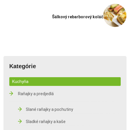
Šálkový rebarborový koláč
Kategórie
Kuchyňa
Raňajky a predjedlá
Slané raňajky a pochutiny
Sladké raňajky a kaše