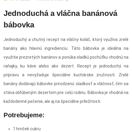
Jednoduchá a vláčna banánová
bábovka
Jednoduchý a chutný recept na vláčny koláč, ktorý využíva zrelé
banány ako hlavnú ingredienciu. Táto bábovka je ideálna na
využitie prezretých banánov a ponúka sladkú pochúťku vhodnú na
raňajky, ku káve alebo ako dezert.​ Recept je jednoduchý na
prípravu a nevyžaduje špeciálne kuchárske zručnosti. Zrelé
banány dodávajú bábovke prirodzenú sladkosť a vláčnosť, čím sa
stáva obľúbeným dezertom pre celú rodinu. Bábovka je vhodná na
každodenné pečenie, ale aj na špeciálne príležitosti.
Potrebujeme:
1 hrnček cukru