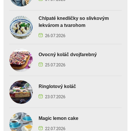
Chlpaté knedličky so slivkovým
lekvárom a tvarohom
26.07.2026
Ovocný koláč dvojfarebný
25.07.2026
Ringlotový koláč
23.07.2026
Magic lemon cake
22.07.2026