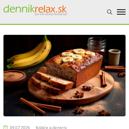
09.07.2026
Koláče a dezerty