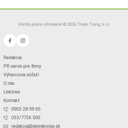
Všetky práva vyhradené © 2026 Trade Tising, s.r.o.
Redakcia
PR servis pre firmy
Výhercovia súťaží
O nás
Linktree
Kontakt
0903 28 99 65
033/7726 500
redakcia@dennikrelax.sk