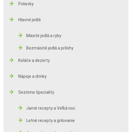
Polievky
Hlavné jedlá
Mäsité jedlá a ryby
Bezmäsité jedlá a prílohy
Koláče a dezerty
Nápoje a drinky
Sezónne špeciality
Jarné recepty a Veľká noc
Letné recepty a grilovanie