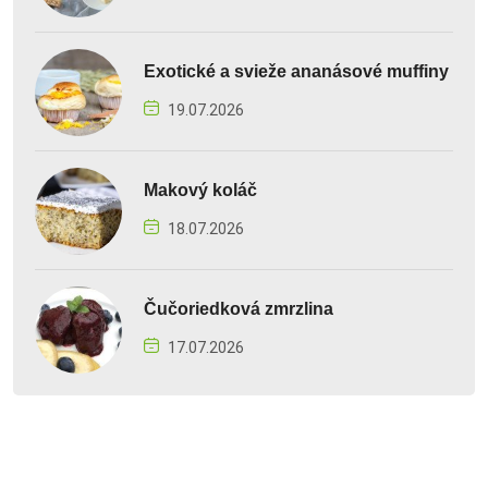
Exotické a svieže ananásové muffiny
19.07.2026
Makový koláč
18.07.2026
Čučoriedková zmrzlina
17.07.2026