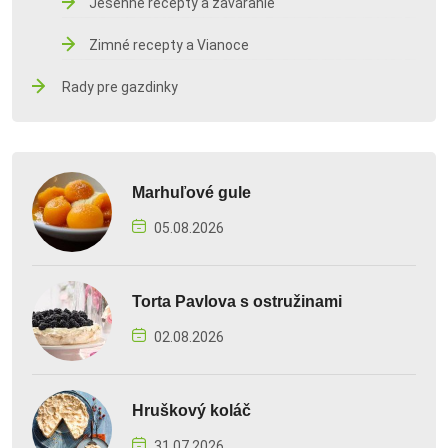
Jesenné recepty a zaváranie
Zimné recepty a Vianoce
Rady pre gazdinky
Marhuľové gule
05.08.2026
Torta Pavlova s ostružinami
02.08.2026
Hruškový koláč
31.07.2026