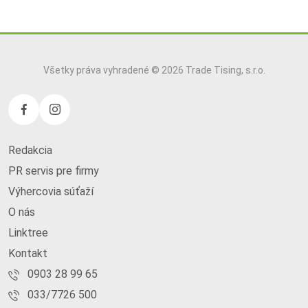
Všetky práva vyhradené © 2026 Trade Tising, s.r.o.
Redakcia
PR servis pre firmy
Výhercovia súťaží
O nás
Linktree
Kontakt
0903 28 99 65
033/7726 500