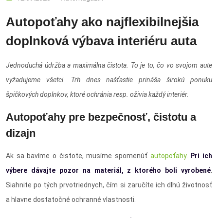
Autopoťahy ako najflexibilnejšia
doplnková výbava interiéru auta
Jednoduchá údržba a maximálna čistota. To je to, čo vo svojom aute
vyžadujeme všetci. Trh dnes našťastie prináša širokú ponuku
špičkových doplnkov, ktoré ochránia resp. oživia každý interiér.
Autopoťahy pre bezpečnosť, čistotu a
dizajn
Ak sa bavíme o čistote, musíme spomenúť
autopoťahy
.
Pri ich
výbere dávajte pozor na materiál, z ktorého boli vyrobené
.
Siahnite po tých prvotriednych, čím si zaručíte ich dlhú životnosť
a hlavne dostatočné ochranné vlastnosti.