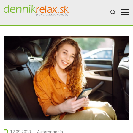
12.09.2023
Automagazín