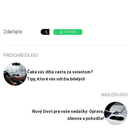
Zdieľajte:
Zdieľať
PREDCHÁDZAJÚCI
Čaka vás dlhá cesta za volantom?
Tipy, ktoré vás udržia bdelých
NASLEDUJÚCI
Nový život pre vaše sedačky: Oprava,
obnova a pohodlie!