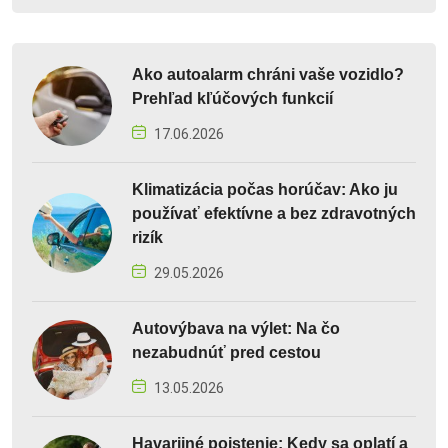
Ako autoalarm chráni vaše vozidlo?
Prehľad kľúčových funkcií
17.06.2026
Klimatizácia počas horúčav: Ako ju
používať efektívne a bez zdravotných
rizík
29.05.2026
Autovýbava na výlet: Na čo
nezabudnúť pred cestou
13.05.2026
Havarijné poistenie: Kedy sa oplatí a