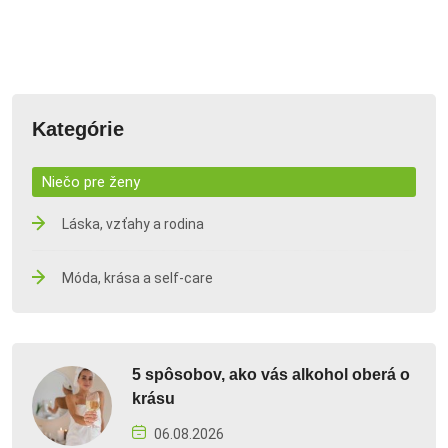
Kategórie
Niečo pre ženy
Láska, vzťahy a rodina
Móda, krása a self-care
5 spôsobov, ako vás alkohol oberá o
krásu
06.08.2026