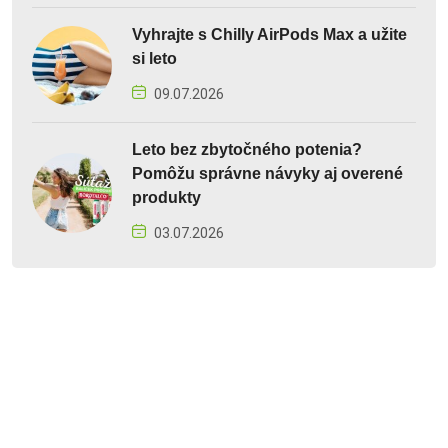
Vyhrajte s Chilly AirPods Max a užite
si leto
09.07.2026
Leto bez zbytočného potenia?
Pomôžu správne návyky aj overené
produkty
03.07.2026