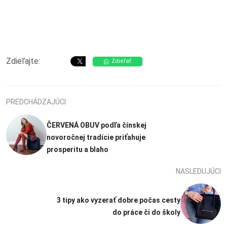
Zdieľajte:
Zdieľať
PREDCHÁDZAJÚCI
ČERVENÁ OBUV podľa čínskej
novoročnej tradície priťahuje
prosperitu a blaho
NASLEDUJÚCI
3 tipy ako vyzerať dobre počas cesty
do práce či do školy