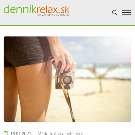
18.01.2021
Móda, krása a self-care