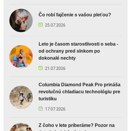
Čo robí fajčenie s vašou pleťou?
25.07.2026
Leto je časom starostlivosti o seba -
od ochrany pred slnkom po
dokonalé nechty
21.07.2026
Columbia Diamond Peak Pro prináša
revolučnú chladiacu technológiu pre
turistiku
17.07.2026
Z čoho v lete priberáme? Pozor na