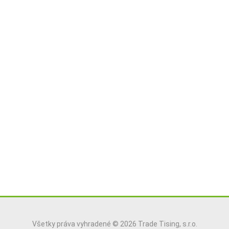
Všetky práva vyhradené © 2026 Trade Tising, s.r.o.