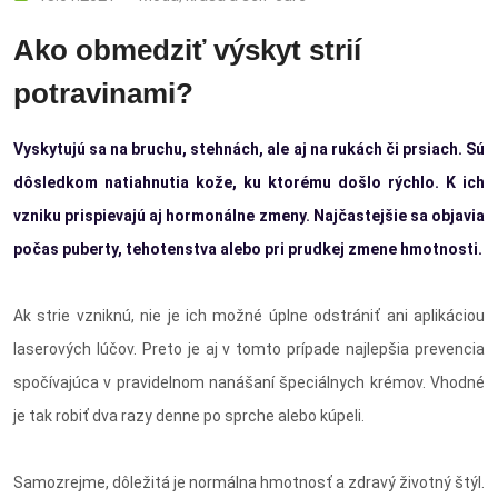
Ako obmedziť výskyt strií
potravinami?
Vyskytujú sa na bruchu, stehnách, ale aj na rukách či prsiach. Sú
dôsledkom natiahnutia kože, ku ktorému došlo rýchlo. K ich
vzniku prispievajú aj hormonálne zmeny. Najčastejšie sa objavia
počas puberty, tehotenstva alebo pri prudkej zmene hmotnosti.
Ak strie vzniknú, nie je ich možné úplne odstrániť ani aplikáciou
laserových lúčov. Preto je aj v tomto prípade najlepšia prevencia
spočívajúca v pravidelnom nanášaní špeciálnych krémov. Vhodné
je tak robiť dva razy denne po sprche alebo kúpeli.
Samozrejme, dôležitá je normálna hmotnosť a zdravý životný štýl.