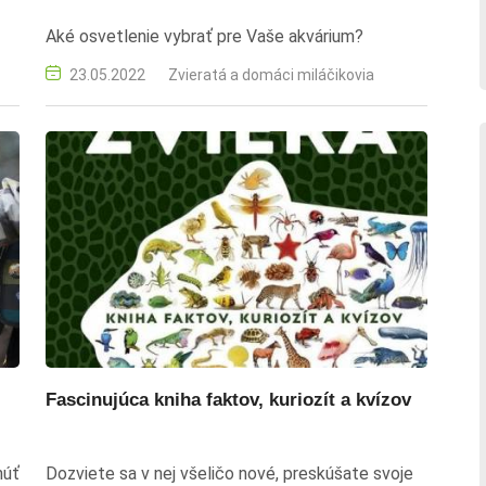
Aké osvetlenie vybrať pre Vaše akvárium?
23.05.2022
Zvieratá a domáci miláčikovia
Fascinujúca kniha faktov, kuriozít a kvízov
núť
Dozviete sa v nej všeličo nové, preskúšate svoje