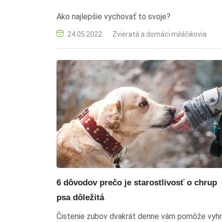
Ako najlepšie vychovať to svoje?
24.05.2022
Zvieratá a domáci miláčikovia
6 dôvodov prečo je starostlivosť o chrup
psa dôležitá
Čistenie zubov dvakrát denne vám pomôže vyh