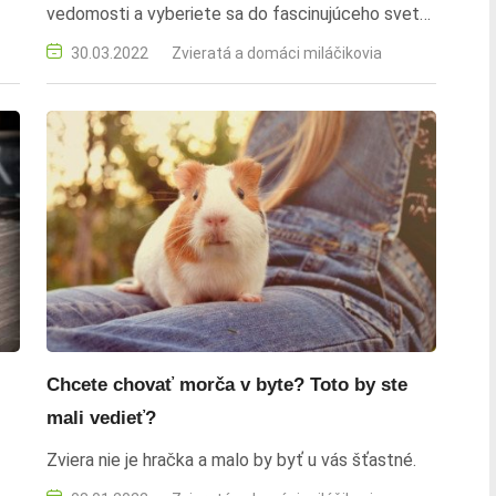
vedomosti a vyberiete sa do fascinujúceho sveta
o
živočíchov.
30.03.2022
Zvieratá a domáci miláčikovia
Chcete chovať morča v byte? Toto by ste
mali vedieť?
Zviera nie je hračka a malo by byť u vás šťastné.