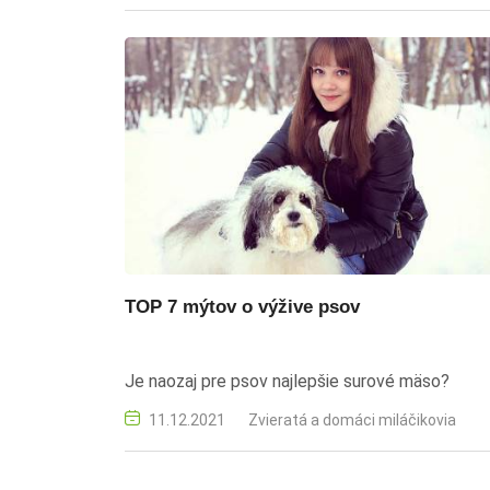
TOP 7 mýtov o výžive psov
Je naozaj pre psov najlepšie surové mäso?
11.12.2021
Zvieratá a domáci miláčikovia