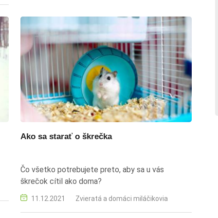
Ako sa starať o škrečka
Čo všetko potrebujete preto, aby sa u vás
škrečok cítil ako doma?
11.12.2021
Zvieratá a domáci miláčikovia