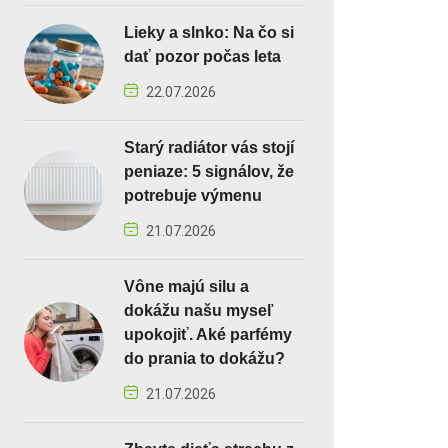
Lieky a slnko: Na čo si
dať pozor počas leta
22.07.2026
Starý radiátor vás stojí
peniaze: 5 signálov, že
potrebuje výmenu
21.07.2026
Vône majú silu a
dokážu našu myseľ
upokojiť. Aké parfémy
do prania to dokážu?
21.07.2026