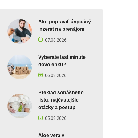
Ako pripraviť úspešný
inzerát na prenájom
07.08.2026
Vyberáte last minute
dovolenku?
06.08.2026
Preklad sobášneho
listu: najčastejšie
otázky a postup
05.08.2026
Aloe vera v