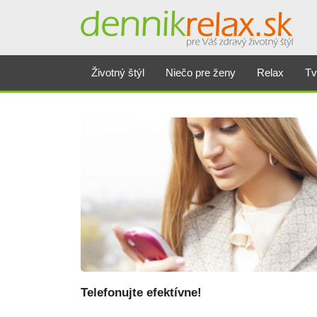
Dennikrelax
Životný štýl
Niečo pre ženy
Relax
Tv
Telefonujte efektívne!