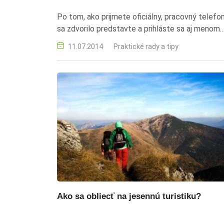
Po tom, ako prijmete oficiálny, pracovný telefo
sa zdvorilo predstavte a prihláste sa aj menom
spoločnosti či firmy, pre ktorú pracujete.
11.07.2014
Praktické rady a tipy
Ako sa obliecť na jesennú turistiku?