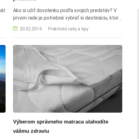
nát
Ako si užiť dovolenku podľa svojich predstáv? V
prvom rade je potrebné vybrať si destináciu, ktorá
bude vyhovovať vám i celej vašej rodine.
20.02.2014
Praktické rady a tipy
Výberom správneho matraca ulahodíte
vášmu zdraviu