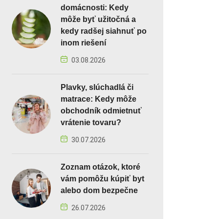
domácnosti: Kedy
môže byť užitočná a
kedy radšej siahnuť po
inom riešení
03.08.2026
Plavky, slúchadlá či
matrace: Kedy môže
obchodník odmietnuť
vrátenie tovaru?
30.07.2026
Zoznam otázok, ktoré
vám pomôžu kúpiť byt
alebo dom bezpečne
26.07.2026