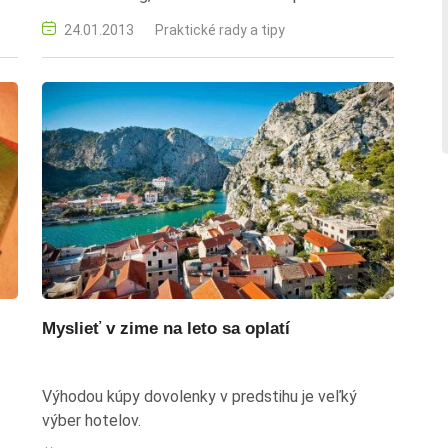
ponuky sledovať online kedykoľvek.
24.01.2013
Praktické rady a tipy
Myslieť v zime na leto sa oplatí
Výhodou kúpy dovolenky v predstihu je veľký
výber hotelov.