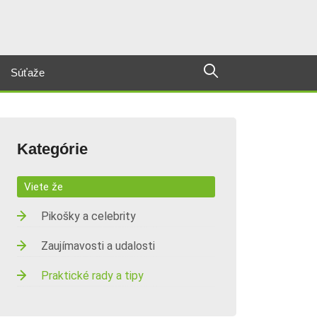
Súťaže
Kategórie
Viete že
Pikošky a celebrity
Zaujímavosti a udalosti
Praktické rady a tipy