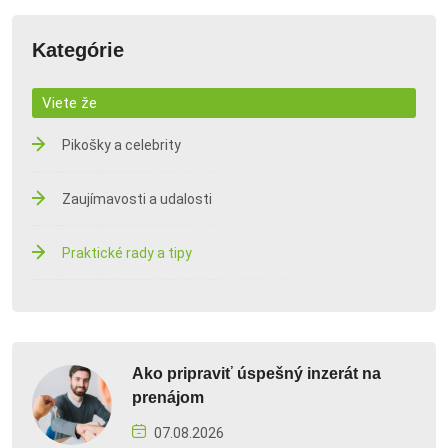
Kategórie
Viete že
Pikošky a celebrity
Zaujímavosti a udalosti
Praktické rady a tipy
Ako pripraviť úspešný inzerát na
prenájom
07.08.2026