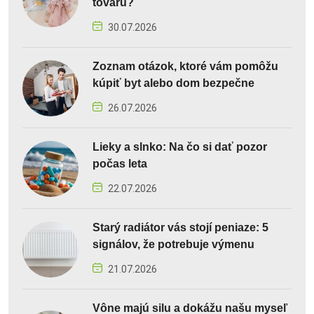
tovaru?
30.07.2026
Zoznam otázok, ktoré vám pomôžu
kúpiť byt alebo dom bezpečne
26.07.2026
Lieky a slnko: Na čo si dať pozor
počas leta
22.07.2026
Starý radiátor vás stojí peniaze: 5
signálov, že potrebuje výmenu
21.07.2026
Vône majú silu a dokážu našu myseľ