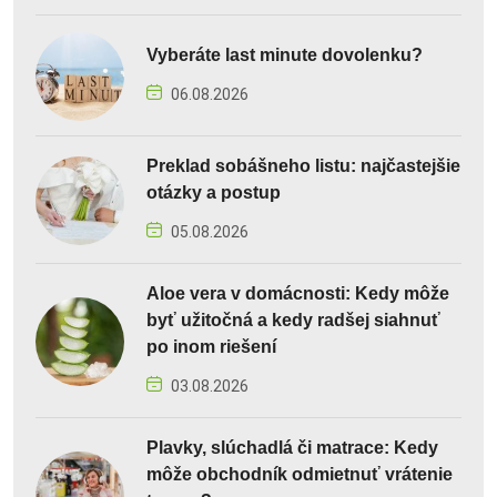
Vyberáte last minute dovolenku?
06.08.2026
Preklad sobášneho listu: najčastejšie
otázky a postup
05.08.2026
Aloe vera v domácnosti: Kedy môže
byť užitočná a kedy radšej siahnuť
po inom riešení
03.08.2026
Plavky, slúchadlá či matrace: Kedy
môže obchodník odmietnuť vrátenie