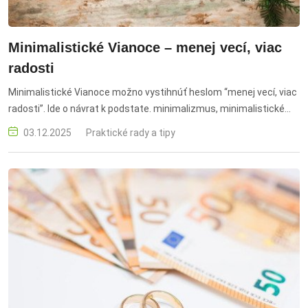
Minimalistické Vianoce – menej vecí, viac
radosti
Minimalistické Vianoce možno vystihnúť heslom “menej vecí, viac
radosti”. Ide o návrat k podstate. minimalizmus, minimalistické
Vianoce, vedomé darčeky, pokojné sviatky, bez zbytočností
03.12.2025
Praktické rady a tipy