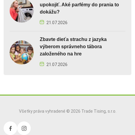
upokojiť. Aké parfémy do prania to
dokážu?
21.07.2026
Zbavte dieťa strachu z jazyka
výberom správneho tábora
založeného na hre
21.07.2026
Všetky práva vyhradené © 2026 Trade Tising, s.r.o.