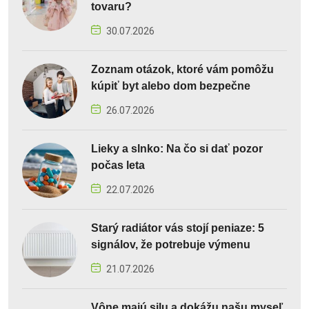
tovaru?
30.07.2026
Zoznam otázok, ktoré vám pomôžu
kúpiť byt alebo dom bezpečne
26.07.2026
Lieky a slnko: Na čo si dať pozor
počas leta
22.07.2026
Starý radiátor vás stojí peniaze: 5
signálov, že potrebuje výmenu
21.07.2026
Vône majú silu a dokážu našu myseľ