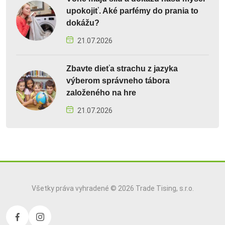
upokojiť. Aké parfémy do prania to
dokážu?
21.07.2026
Zbavte dieťa strachu z jazyka
výberom správneho tábora
založeného na hre
21.07.2026
Všetky práva vyhradené © 2026 Trade Tising, s.r.o.