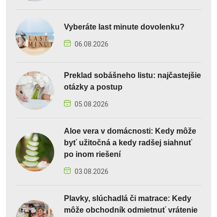
Vyberáte last minute dovolenku?
06.08.2026
Preklad sobášneho listu: najčastejšie
otázky a postup
05.08.2026
Aloe vera v domácnosti: Kedy môže
byť užitočná a kedy radšej siahnuť
po inom riešení
03.08.2026
Plavky, slúchadlá či matrace: Kedy
môže obchodník odmietnuť vrátenie