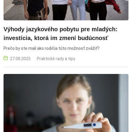
Výhody jazykového pobytu pre mladých:
investícia, ktorá im zmení budúcnosť
Prečo by ste mali ako rodičia túto možnosť zvážiť?
27.08.2025
Praktické rady a tipy