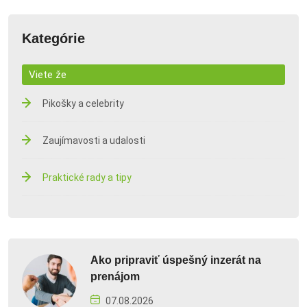
Kategórie
Viete že
Pikošky a celebrity
Zaujímavosti a udalosti
Praktické rady a tipy
Ako pripraviť úspešný inzerát na
prenájom
07.08.2026