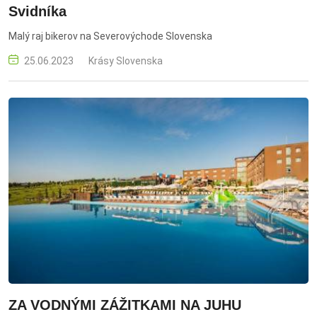
Svidníka
Malý raj bikerov na Severovýchode Slovenska
25.06.2023
Krásy Slovenska
ZA VODNÝMI ZÁŽITKAMI NA JUHU