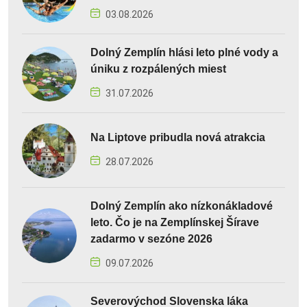
03.08.2026
Dolný Zemplín hlási leto plné vody a
úniku z rozpálených miest
31.07.2026
Na Liptove pribudla nová atrakcia
28.07.2026
Dolný Zemplín ako nízkonákladové
leto. Čo je na Zemplínskej Šírave
zadarmo v sezóne 2026
09.07.2026
Severovýchod Slovenska láka