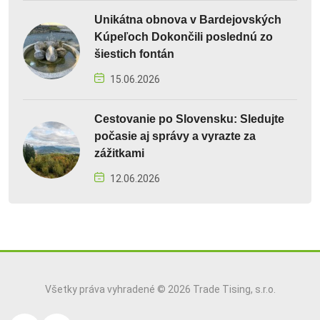
Unikátna obnova v Bardejovských
Kúpeľoch Dokončili poslednú zo
šiestich fontán
15.06.2026
Cestovanie po Slovensku: Sledujte
počasie aj správy a vyrazte za
zážitkami
12.06.2026
Všetky práva vyhradené © 2026 Trade Tising, s.r.o.