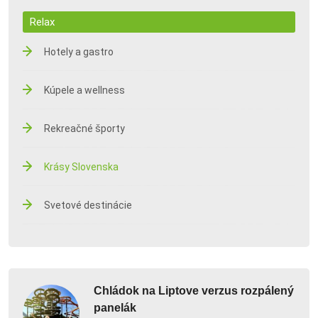
Relax
Hotely a gastro
Kúpele a wellness
Rekreačné športy
Krásy Slovenska
Svetové destinácie
Chládok na Liptove verzus rozpálený
panelák