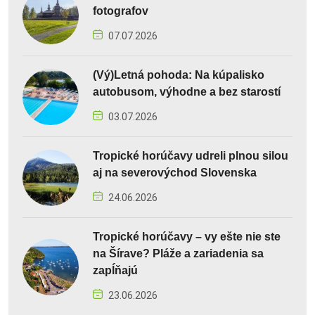
fotografov
07.07.2026
(Vý)Letná pohoda: Na kúpalisko
autobusom, výhodne a bez starostí
03.07.2026
Tropické horúčavy udreli plnou silou
aj na severovýchod Slovenska
24.06.2026
Tropické horúčavy – vy ešte nie ste
na Šírave? Pláže a zariadenia sa
zapĺňajú
23.06.2026