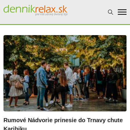
Dennikrelax
Rumové Nádvorie prinesie do Trnavy chute
Karibiku