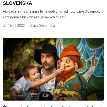
SLOVENSKA
Ak hľadáte vhodné miesto na oddych s rodinou, južné Slovensko
vám ponúka niekoľko zaujímavých miest.
16.06.2023
Krásy Slovenska