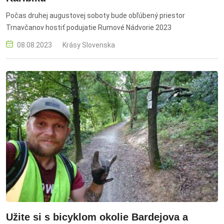
Počas druhej augustovej soboty bude obľúbený priestor
Trnavčanov hostiť podujatie Rumové Nádvorie 2023
08.08.2023
Krásy Slovenska
Užite si s bicyklom okolie Bardejova a