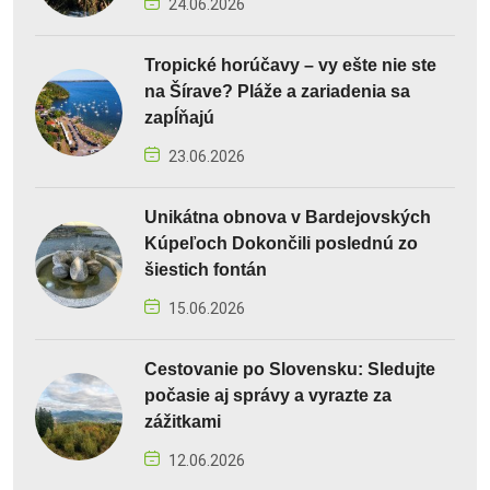
24.06.2026
Tropické horúčavy – vy ešte nie ste
na Šírave? Pláže a zariadenia sa
zapĺňajú
23.06.2026
Unikátna obnova v Bardejovských
Kúpeľoch Dokončili poslednú zo
šiestich fontán
15.06.2026
Cestovanie po Slovensku: Sledujte
počasie aj správy a vyrazte za
zážitkami
12.06.2026