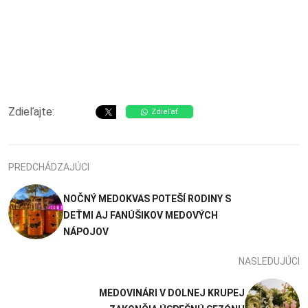
Zdieľajte:
Zdieľať
PREDCHÁDZAJÚCI
NOČNÝ MEDOKVAS POTEŠÍ RODINY S
DEŤMI AJ FANÚŠIKOV MEDOVÝCH
NÁPOJOV
NASLEDUJÚCI
MEDOVINÁRI V DOLNEJ KRUPEJ