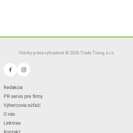
Všetky práva vyhradené © 2026 Trade Tising, s.r.o.
Redakcia
PR servis pre firmy
Výhercovia súťaží
O nás
Linktree
Kontakt