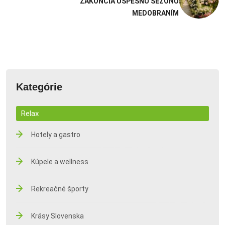
ZAKONČIA ÚSPEŠNÚ SEZÓNU
MEDOBRANÍM
Kategórie
Relax
Hotely a gastro
Kúpele a wellness
Rekreačné športy
Krásy Slovenska