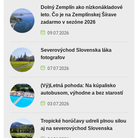
Dolný Zemplín ako nízkonákladové
leto. Čo je na Zemplínskej Šírave
zadarmo v sezóne 2026
09.07.2026
Severovýchod Slovenska láka
fotografov
07.07.2026
(Vý)Letná pohoda: Na kúpalisko
autobusom, výhodne a bez starostí
03.07.2026
Tropické horúčavy udreli plnou silou
aj na severovýchod Slovenska