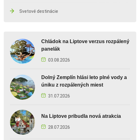
Svetové destinácie
Chládok na Liptove verzus rozpálený
panelák
03.08.2026
Dolný Zemplín hlási leto plné vody a
úniku z rozpálených miest
31.07.2026
Na Liptove pribudla nová atrakcia
28.07.2026