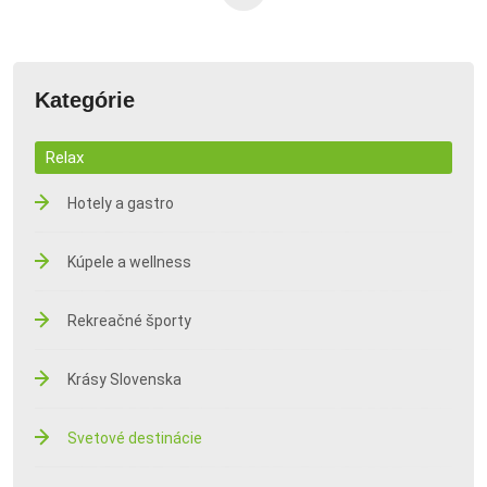
Kategórie
Relax
Hotely a gastro
Kúpele a wellness
Rekreačné športy
Krásy Slovenska
Svetové destinácie