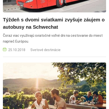
Týždeň s dvomi sviatkami zvyšuje záujem o
autobusy na Schwechat
Čoraz viac využívajú sviatočné voľné dni na cestovanie do miest
naprieč Európou.
25.10.2018
Svetové destinácie