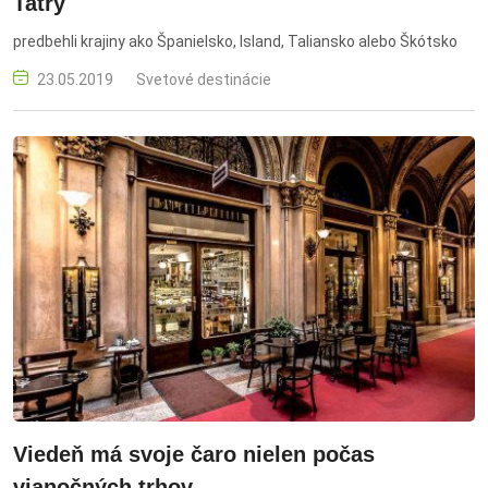
Tatry
predbehli krajiny ako Španielsko, Island, Taliansko alebo Škótsko
23.05.2019
Svetové destinácie
Viedeň má svoje čaro nielen počas
vianočných trhov