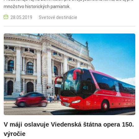
množstvo historických pamiatok.
28.05.2019
Svetové destinácie
V máji oslavuje Viedenská štátna opera 150.
výročie