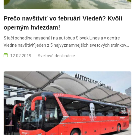
Prečo navštíviť vo februári Viedeň? Kvôli
operným hviezdam!
Stačí pohodlne nasadnúť na autobus Slovak Lines a v centre
Viedne navštíviť jeden z 5 najvýznamnejších svetových stánkov
klasickej opery.
12.02.2019
Svetové destinácie