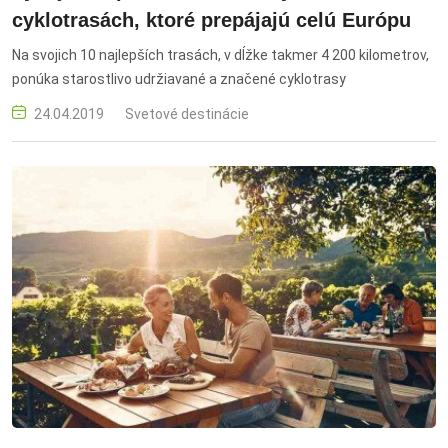
cyklotrasách, ktoré prepájajú celú Európu
Na svojich 10 najlepších trasách, v dĺžke takmer 4 200 kilometrov,
ponúka starostlivo udržiavané a značené cyklotrasy
24.04.2019
Svetové destinácie