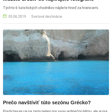
Týchto 6 turistických chodníkov nájdete hneď za hranicami.
05.06.2019
Svetové destinácie
Prečo navštíviť túto sezónu Grécko?
Predstavuje raj na zemi nielen pre svoju jedinečnú klímu, ale aj pre