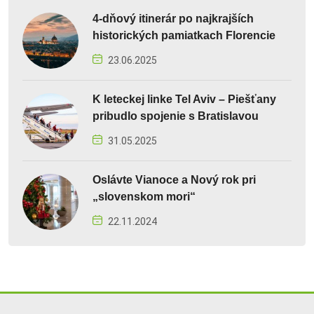
4-dňový itinerár po najkrajších
historických pamiatkach Florencie
23.06.2025
K leteckej linke Tel Aviv – Piešťany
pribudlo spojenie s Bratislavou
31.05.2025
Oslávte Vianoce a Nový rok pri
„slovenskom mori“
22.11.2024