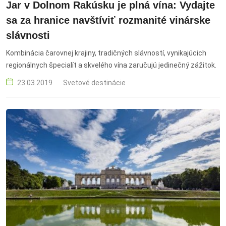
Jar v Dolnom Rakúsku je plná vína: Vydajte
sa za hranice navštíviť rozmanité vinárske
slávnosti
Kombinácia čarovnej krajiny, tradičných slávností, vynikajúcich
regionálnych špecialít a skvelého vína zaručujú jedinečný zážitok.
23.03.2019
Svetové destinácie