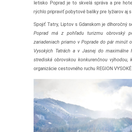
letisko Poprad je to skvelá správa a pre hot
rýchlo pripraviť pobytové balíky pre lyžiarov aj s
Spojiť Tatry, Liptov s Gdanskom je dlhoročný s
Poprad má z pohľadu turizmu obrovský pote
zariadeniach priamo v Poprade do pár minút o
Vysokých Tatrách a v Jasnej do maximálne ho
strediská obrovskou konkurenčnou výhodou, k
organizácie cestovného ruchu REGION VYSOKÉ 