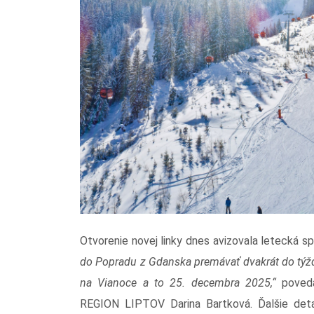
Otvorenie novej linky dnes avizovala letecká s
do Popradu z Gdanska premávať dvakrát do týždňa
na Vianoce a to 25. decembra 2025,“
poveda
REGION LIPTOV Darina Bartková. Ďalšie deta