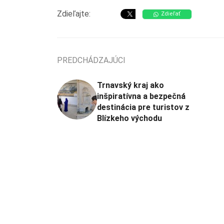
Zdieľajte:
Zdieľať
PREDCHÁDZAJÚCI
Trnavský kraj ako
inšpiratívna a bezpečná
destinácia pre turistov z
Blízkeho východu