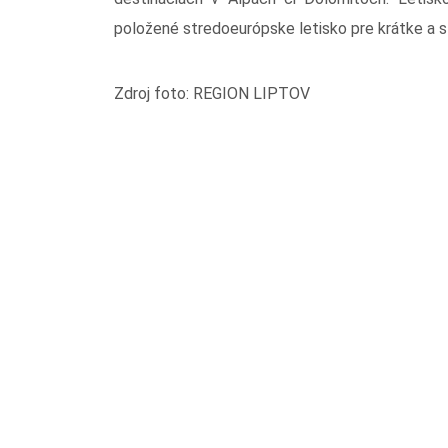
položené stredoeurópske letisko pre krátke a s
Zdroj foto: REGION LIPTOV