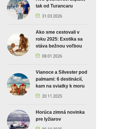
tak od Turancaru
31.03.2026
Ako sme cestovali v
roku 2025: Exotika sa
stáva bežnou voľbou
08.01.2026
Vianoce a Silvester pod
palmami: 6 destinácií,
kam na sviatky k moru
20.11.2025
Horúca zimná novinka
pre lyžiarov