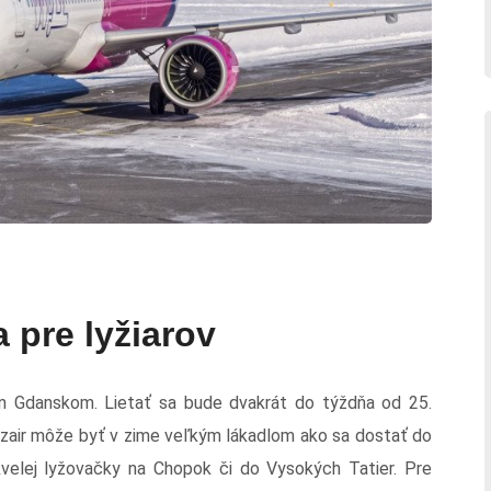
 pre lyžiarov
ým Gdanskom. Lietať sa bude dvakrát do týždňa od 25.
zzair môže byť v zime veľkým lákadlom ako sa dostať do
velej lyžovačky na Chopok či do Vysokých Tatier. Pre