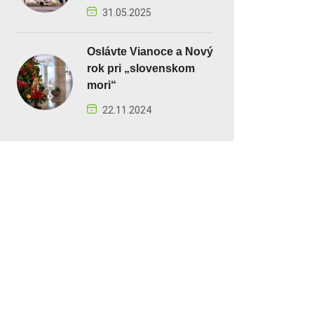
31.05.2025
Oslávte Vianoce a Nový
rok pri „slovenskom
mori“
22.11.2024