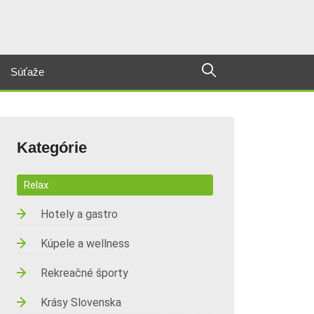
Súťaže
Kategórie
Relax
Hotely a gastro
Kúpele a wellness
Rekreačné športy
Krásy Slovenska