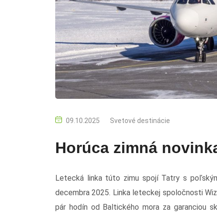
09.10.2025
Svetové destinácie
Horúca zimná novinka
Letecká linka túto zimu spojí Tatry s poľsk
decembra 2025. Linka leteckej spoločnosti Wi
pár hodín od Baltického mora za garanciou sk