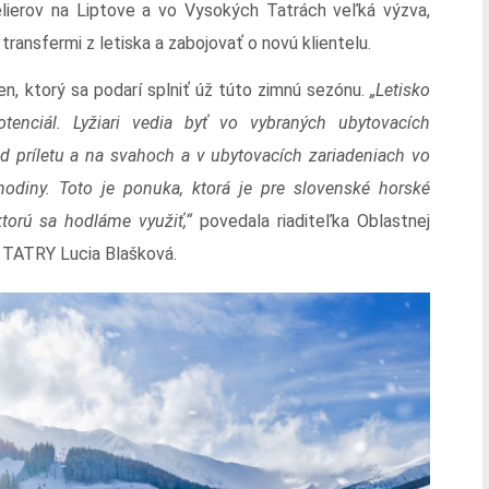
elierov na Liptove a vo Vysokých Tatrách veľká výzva,
 transfermi z letiska a zabojovať o novú klientelu.
en, ktorý sa podarí splniť úž túto zimnú sezónu.
„Letisko
nciál. Lyžiari vedia byť vo vybraných ubytovacích
d príletu a na svahoch a v ubytovacích zariadeniach vo
diny. Toto je ponuka, ktorá je pre slovenské horské
torú sa hodláme využiť,“
povedala riaditeľka Oblastnej
TATRY Lucia Blašková.