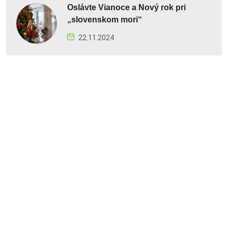
Oslávte Vianoce a Nový rok pri
„slovenskom mori“
22.11.2024