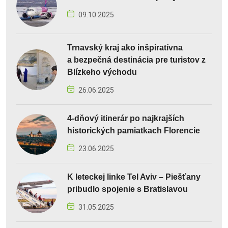
09.10.2025
Trnavský kraj ako inšpiratívna
a bezpečná destinácia pre turistov z
Blízkeho východu
26.06.2025
4-dňový itinerár po najkrajších
historických pamiatkach Florencie
23.06.2025
K leteckej linke Tel Aviv – Piešťany
pribudlo spojenie s Bratislavou
31.05.2025