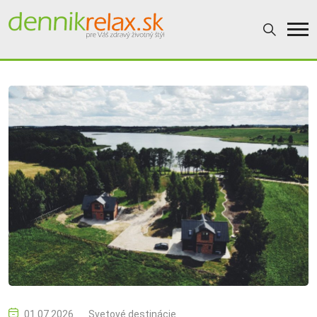
01.07.2026
Svetové destinácie