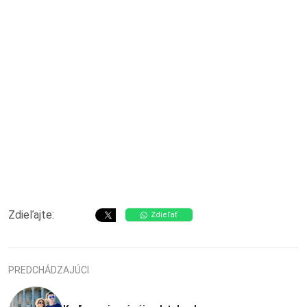
Zdieľajte:
Zdieľať
PREDCHÁDZAJÚCI