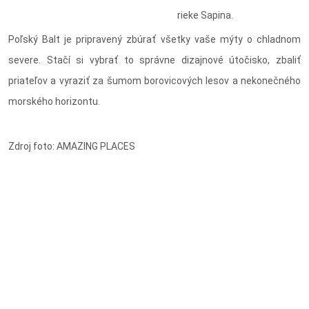
rieke Sapina.
Poľský Balt je pripravený zbúrať všetky vaše mýty o chladnom
severe. Stačí si vybrať to správne dizajnové útočisko, zbaliť
priateľov a vyraziť za šumom borovicových lesov a nekonečného
morského horizontu.
Zdroj foto: AMAZING PLACES