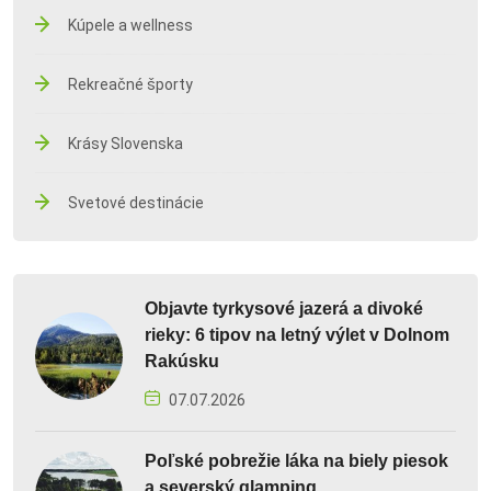
Kúpele a wellness
Rekreačné športy
Krásy Slovenska
Svetové destinácie
Objavte tyrkysové jazerá a divoké
rieky: 6 tipov na letný výlet v Dolnom
Rakúsku
07.07.2026
Poľské pobrežie láka na biely piesok
a severský glamping