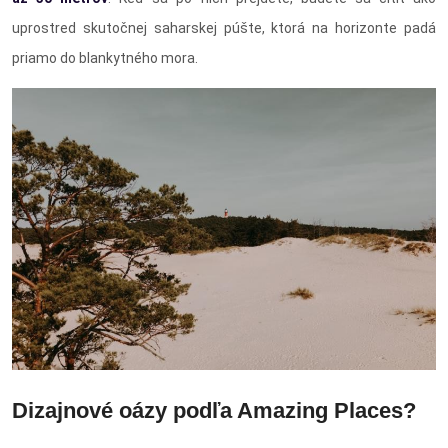
uprostred skutočnej saharskej púšte, ktorá na horizonte padá
priamo do blankytného mora.
Dizajnové oázy podľa Amazing Places?