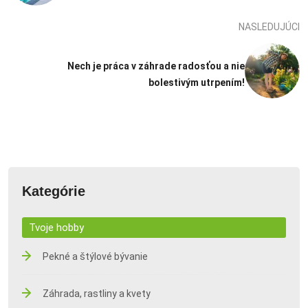
NASLEDUJÚCI
Nech je práca v záhrade radosťou a nie
bolestivým utrpením!
Kategórie
Tvoje hobby
Pekné a štýlové bývanie
Záhrada, rastliny a kvety