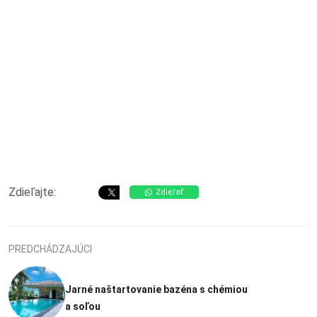
Zdieľajte:
Zdieľať
PREDCHÁDZAJÚCI
Jarné naštartovanie bazéna s chémiou
a soľou