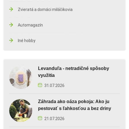
Zvieratá a domáci miláčikovia
Automagazín
Iné hobby
Levanduľa - netradičné spôsoby
využitia
31.07.2026
Záhrada ako oáza pokoja: Ako ju
pestovať s ľahkosťou a bez driny
21.07.2026