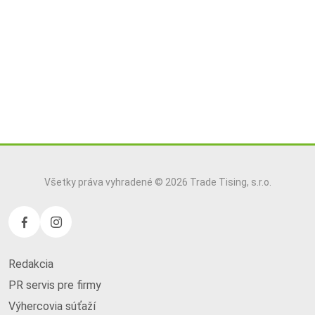
Všetky práva vyhradené © 2026 Trade Tising, s.r.o.
Redakcia
PR servis pre firmy
Výhercovia súťaží