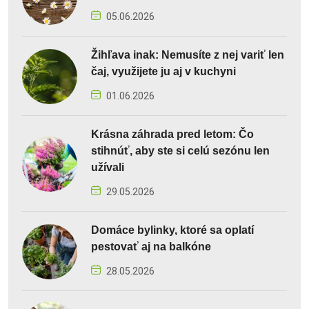
05.06.2026
Žihľava inak: Nemusíte z nej variť len
čaj, využijete ju aj v kuchyni
01.06.2026
Krásna záhrada pred letom: Čo
stihnúť, aby ste si celú sezónu len
užívali
29.05.2026
Domáce bylinky, ktoré sa oplatí
pestovať aj na balkóne
28.05.2026