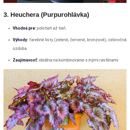
3. Heuchera (Purpurohlávka)
Vhodná pre:
polotieň až tieň
Výhody:
farebné listy (zelené, červené, bronzové), celoročná
ozdoba
Zaujímavosť:
ideálna na kombinovanie s inými rastlinami