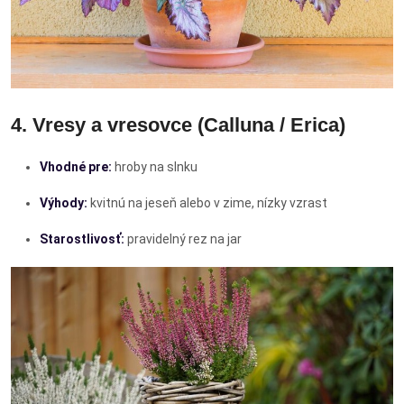
4. Vresy a vresovce (Calluna / Erica)
Vhodné pre:
hroby na slnku
Výhody:
kvitnú na jeseň alebo v zime, nízky vzrast
Starostlivosť:
pravidelný rez na jar