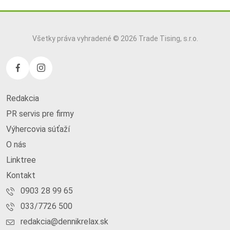
Všetky práva vyhradené © 2026 Trade Tising, s.r.o.
Redakcia
PR servis pre firmy
Výhercovia súťaží
O nás
Linktree
Kontakt
0903 28 99 65
033/7726 500
redakcia@dennikrelax.sk