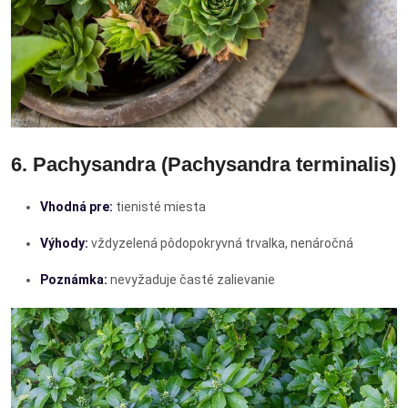
6. Pachysandra (Pachysandra terminalis)
Vhodná pre:
tienisté miesta
Výhody:
vždyzelená pôdopokryvná trvalka, nenáročná
Poznámka:
nevyžaduje časté zalievanie