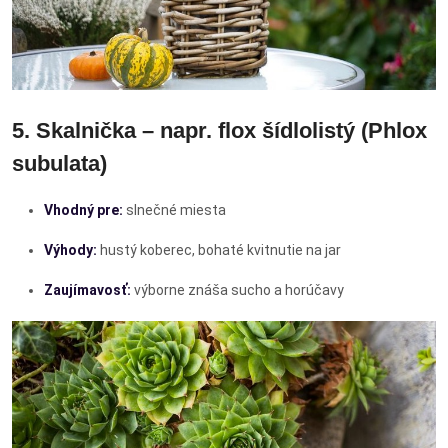
5. Skalnička – napr. flox šídlolistý (Phlox
subulata)
Vhodný pre:
slnečné miesta
Výhody:
hustý koberec, bohaté kvitnutie na jar
Zaujímavosť:
výborne znáša sucho a horúčavy