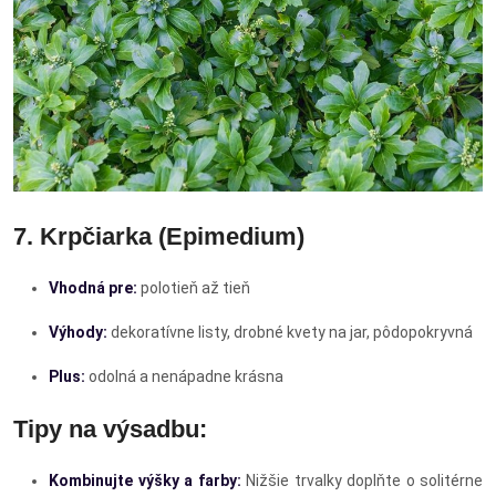
7. Krpčiarka (Epimedium)
Vhodná pre:
polotieň až tieň
Výhody:
dekoratívne listy, drobné kvety na jar, pôdopokryvná
Plus:
odolná a nenápadne krásna
Tipy na výsadbu:
Kombinujte výšky a farby:
Nižšie trvalky doplňte o solitérne