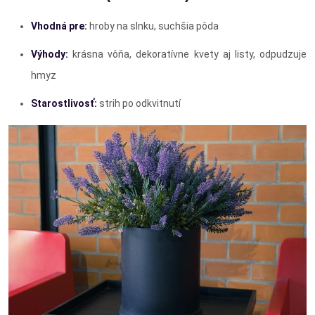
Vhodná pre:
hroby na slnku, suchšia pôda
Výhody:
krásna vôňa, dekoratívne kvety aj listy, odpudzuje
hmyz
Starostlivosť:
strih po odkvitnutí