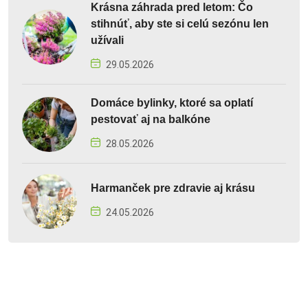
Krásna záhrada pred letom: Čo
stihnúť, aby ste si celú sezónu len
užívali
29.05.2026
Domáce bylinky, ktoré sa oplatí
pestovať aj na balkóne
28.05.2026
Harmanček pre zdravie aj krásu
24.05.2026