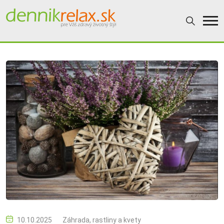
10.10.2025
Záhrada, rastliny a kvety