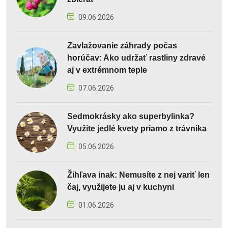
09.06.2026
Zavlažovanie záhrady počas
horúčav: Ako udržať rastliny zdravé
aj v extrémnom teple
07.06.2026
Sedmokrásky ako superbylinka?
Využite jedlé kvety priamo z trávnika
05.06.2026
Žihľava inak: Nemusíte z nej variť len
čaj, využijete ju aj v kuchyni
01.06.2026