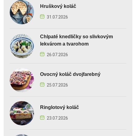
Hruškový koláč
31.07.2026
Chlpaté knedličky so slivkovým
lekvárom a tvarohom
26.07.2026
Ovocný koláč dvojfarebný
25.07.2026
Ringlotový koláč
23.07.2026