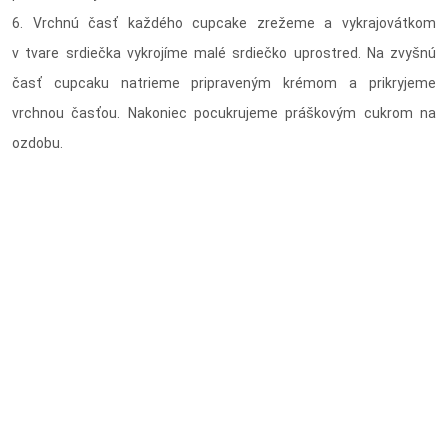
6. Vrchnú časť každého cupcake zrežeme a vykrajovátkom
v tvare srdiečka vykrojíme malé srdiečko uprostred. Na zvyšnú
časť cupcaku natrieme pripraveným krémom a prikryjeme
vrchnou časťou. Nakoniec pocukrujeme práškovým cukrom na
ozdobu.