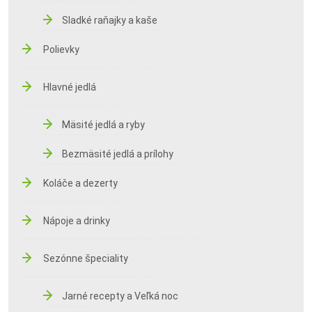
Sladké raňajky a kaše
Polievky
Hlavné jedlá
Mäsité jedlá a ryby
Bezmäsité jedlá a prílohy
Koláče a dezerty
Nápoje a drinky
Sezónne špeciality
Jarné recepty a Veľká noc