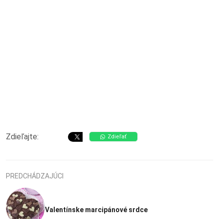
Zdieľajte:
Zdieľať
PREDCHÁDZAJÚCI
Valentínske marcipánové srdce