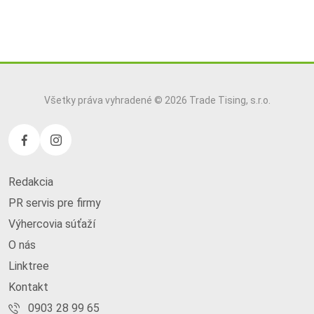
Všetky práva vyhradené © 2026 Trade Tising, s.r.o.
Redakcia
PR servis pre firmy
Výhercovia súťaží
O nás
Linktree
Kontakt
0903 28 99 65