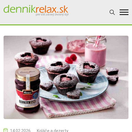
14.02.2026
Koláče a dezerty