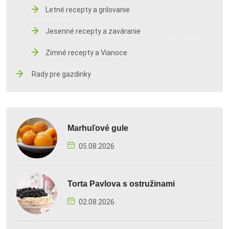
Letné recepty a grilovanie
Jesenné recepty a zaváranie
Zimné recepty a Vianoce
Rady pre gazdinky
Marhuľové gule
05.08.2026
Torta Pavlova s ostružinami
02.08.2026