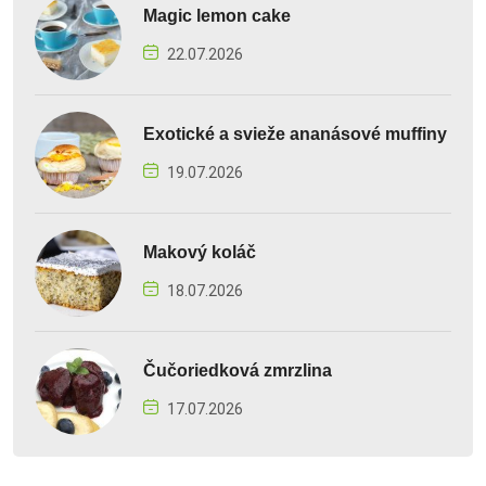
Magic lemon cake
22.07.2026
Exotické a svieže ananásové muffiny
19.07.2026
Makový koláč
18.07.2026
Čučoriedková zmrzlina
17.07.2026