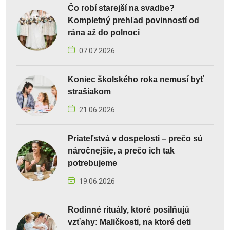
Čo robí starejší na svadbe?
Kompletný prehľad povinností od
rána až do polnoci
07.07.2026
Koniec školského roka nemusí byť
strašiakom
21.06.2026
Priateľstvá v dospelosti – prečo sú
náročnejšie, a prečo ich tak
potrebujeme
19.06.2026
Rodinné rituály, ktoré posilňujú
vzťahy: Maličkosti, na ktoré deti