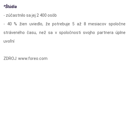
*Štúdia
- zúčastnilo sa jej 2 400 osôb
- 40 % žien uviedlo, že potrebuje 5 až 8 mesiacov spoločne
stráveného času, než sa v spoločnosti svojho partnera úplne
uvoľní
ZDROJ: www.foreo.com