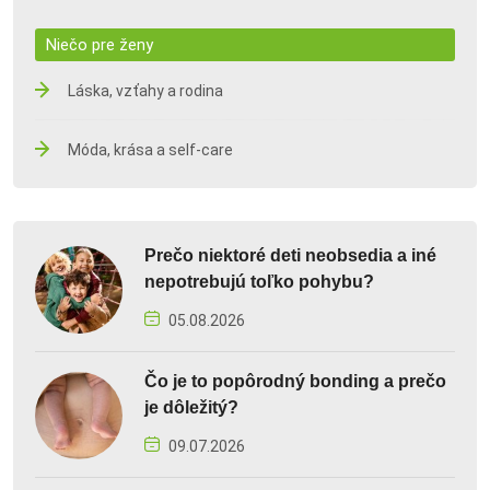
Niečo pre ženy
Láska, vzťahy a rodina
Móda, krása a self-care
Prečo niektoré deti neobsedia a iné
nepotrebujú toľko pohybu?
05.08.2026
Čo je to popôrodný bonding a prečo
je dôležitý?
09.07.2026