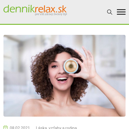
08.02.2021
Láska, vzťahy a rodina