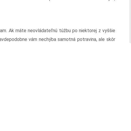
iam. Ak máte neovládateľnú túžbu po niektorej z vyššie
Pravdepodobne vám nechýba samotná potravina, ale skôr