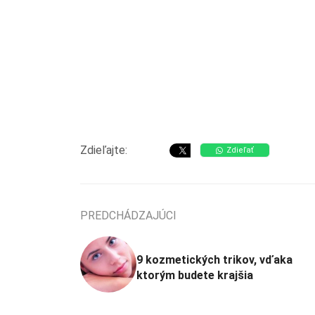
Zdieľajte:
Zdieľať
PREDCHÁDZAJÚCI
9 kozmetických trikov, vďaka
ktorým budete krajšia