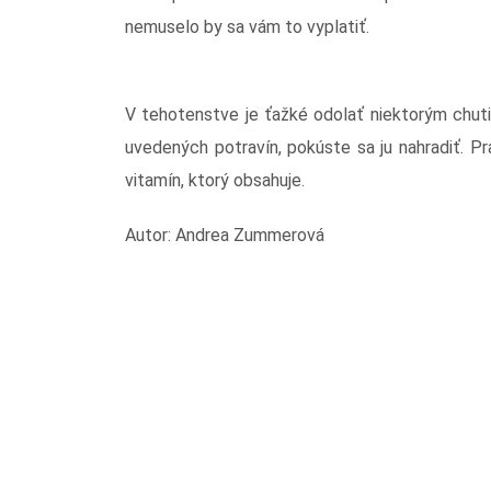
nemuselo by sa vám to vyplatiť.
V tehotenstve je ťažké odolať niektorým chut
uvedených potravín, pokúste sa ju nahradiť. 
vitamín, ktorý obsahuje.
Autor: Andrea Zummerová