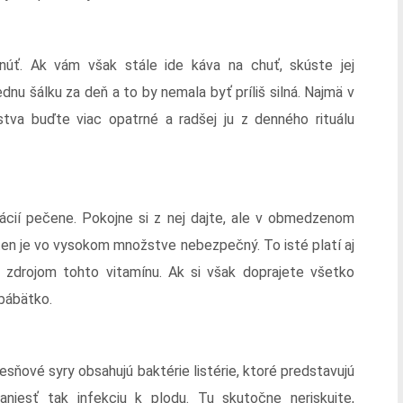
úť. Ak vám však stále ide káva na chuť, skúste jej
dnu šálku za deň a to by nemala byť príliš silná. Najmä v
stva buďte viac opatrné a radšej ju z denného rituálu
mácií pečene. Pokojne si z nej dajte, ale v obmedzenom
ten je vo vysokom množstve nebezpečný. To isté platí aj
ž zdrojom tohto vitamínu. Ak si však doprajete všetko
 bábätko.
esňové syry obsahujú baktérie listérie, ktoré predstavujú
niesť tak infekciu k plodu. Tu skutočne neriskujte,