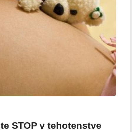
te STOP v tehotenstve