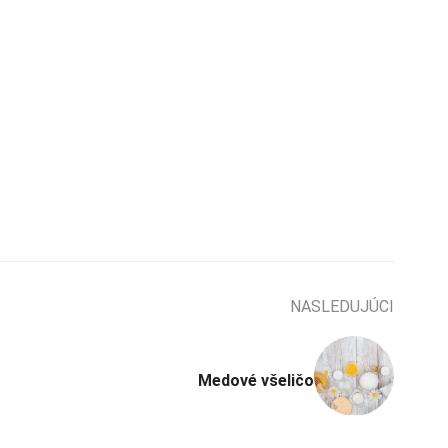
NASLEDUJÚCI
Medové všeličo