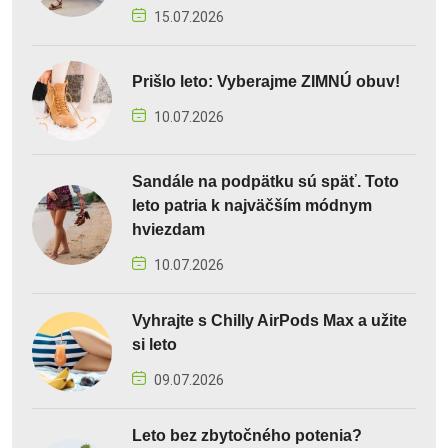
15.07.2026
Prišlo leto: Vyberajme ZIMNÚ obuv!
10.07.2026
Sandále na podpätku sú späť. Toto
leto patria k najväčším módnym
hviezdam
10.07.2026
Vyhrajte s Chilly AirPods Max a užite
si leto
09.07.2026
Leto bez zbytočného potenia?