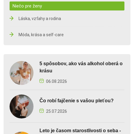
Niečo pre ženy
Láska, vzťahy a rodina
Móda, krása a self-care
5 spôsobov, ako vás alkohol oberá o
krásu
06.08.2026
Čo robí fajčenie s vašou pleťou?
25.07.2026
Leto je časom starostlivosti o seba -