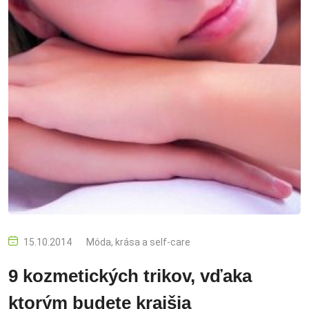
15.10.2014
Móda, krása a self-care
9 kozmetických trikov, vďaka
ktorým budete krajšia