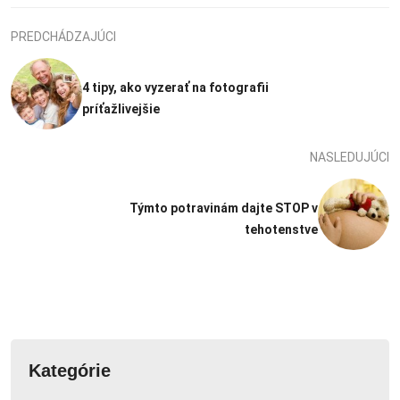
PREDCHÁDZAJÚCI
4 tipy, ako vyzerať na fotografii
príťažlivejšie
NASLEDUJÚCI
Týmto potravinám dajte STOP v
tehotenstve
Kategórie