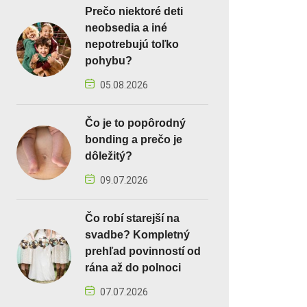
Prečo niektoré deti
neobsedia a iné
nepotrebujú toľko
pohybu?
05.08.2026
Čo je to popôrodný
bonding a prečo je
dôležitý?
09.07.2026
Čo robí starejší na
svadbe? Kompletný
prehľad povinností od
rána až do polnoci
07.07.2026