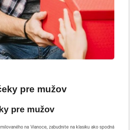
čeky pre mužov
eky pre mužov
 milovaného na Vianoce, zabudnite na klasiku ako spodná