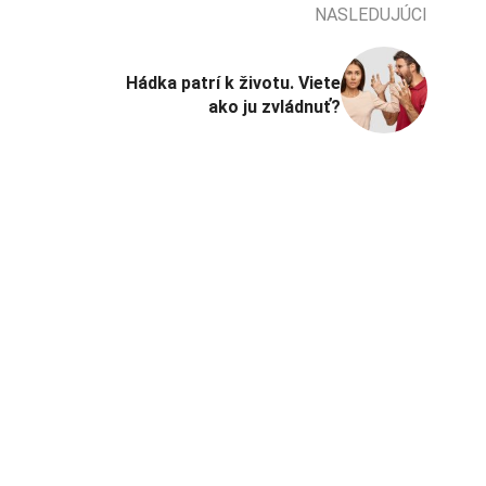
NASLEDUJÚCI
Hádka patrí k životu. Viete
ako ju zvládnuť?