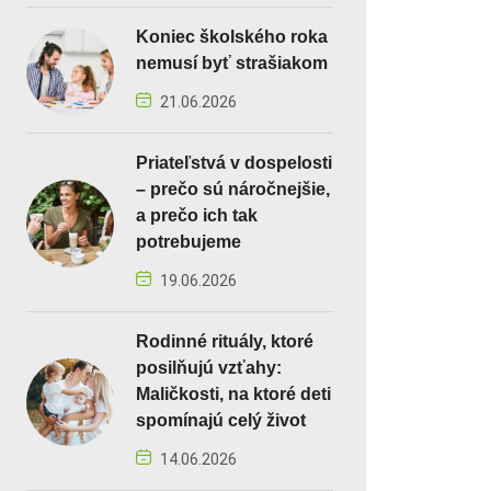
Koniec školského roka
nemusí byť strašiakom
21.06.2026
Priateľstvá v dospelosti
– prečo sú náročnejšie,
a prečo ich tak
potrebujeme
19.06.2026
Rodinné rituály, ktoré
posilňujú vzťahy:
Maličkosti, na ktoré deti
spomínajú celý život
14.06.2026