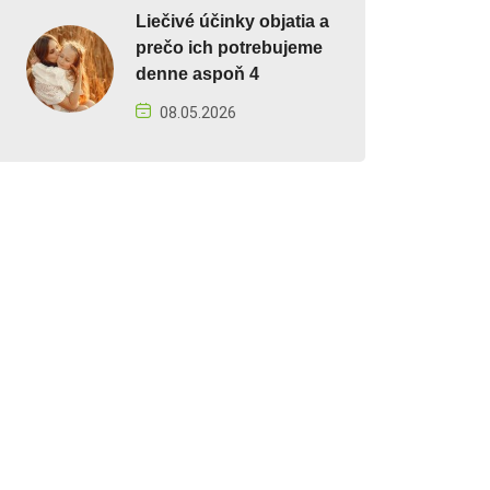
Liečivé účinky objatia a
prečo ich potrebujeme
denne aspoň 4
08.05.2026