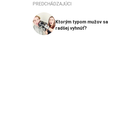
PREDCHÁDZAJÚCI
Ktorým typom mužov sa
radšej vyhnúť?