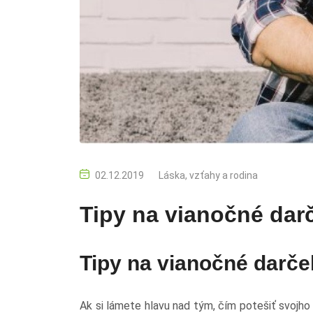
02.12.2019
Láska, vzťahy a rodina
Tipy na vianočné dar
Tipy na vianočné darč
Ak si lámete hlavu nad tým, čím potešiť svojho