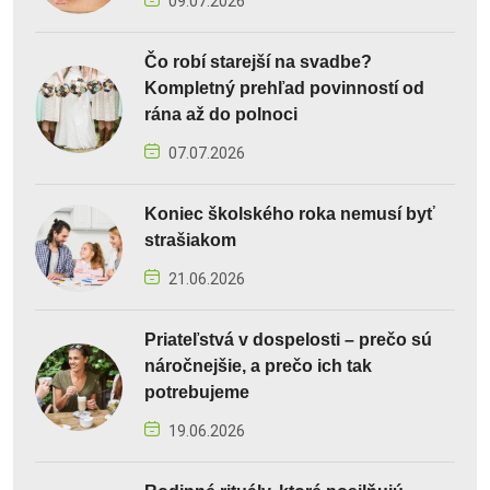
09.07.2026
Čo robí starejší na svadbe?
Kompletný prehľad povinností od
rána až do polnoci
07.07.2026
Koniec školského roka nemusí byť
strašiakom
21.06.2026
Priateľstvá v dospelosti – prečo sú
náročnejšie, a prečo ich tak
potrebujeme
19.06.2026