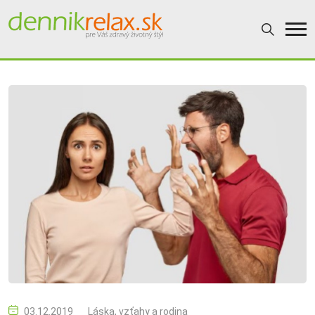
03.12.2019
Láska, vzťahy a rodina