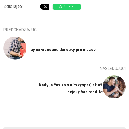
Zdieľajte:
Zdieľať
PREDCHÁDZAJÚCI
Tipy na vianočné darčeky pre mužov
NASLEDUJÚCI
Kedy je čas sa s ním vyspať, ak už
nejaký čas randíte