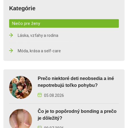
Kategórie
Niečo pre ženy
Láska, vzťahy a rodina
Móda, krása a self-care
Prečo niektoré deti neobsedia a iné
nepotrebujú toľko pohybu?
05.08.2026
Čo je to popôrodný bonding a prečo
je dôležitý?