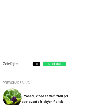
Zdieľajte:
Zdieľať
PREDCHÁDZAJÚCI
5 zásad, ktoré sa vám zídu pri
pestovaní afrických fialiek