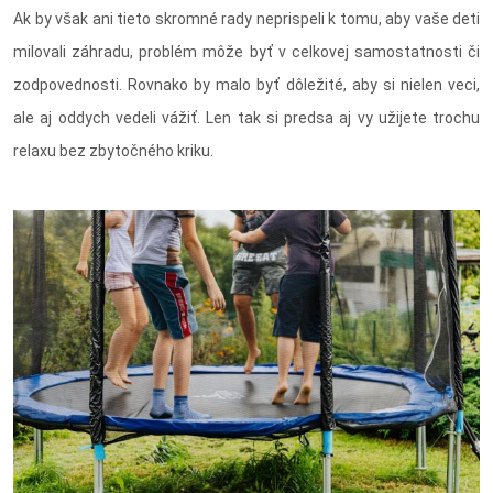
Ak by však ani tieto skromné rady neprispeli k tomu, aby vaše deti
milovali záhradu, problém môže byť v celkovej samostatnosti či
zodpovednosti. Rovnako by malo byť dôležité, aby si nielen veci,
ale aj oddych vedeli vážiť. Len tak si predsa aj vy užijete trochu
relaxu bez zbytočného kriku.