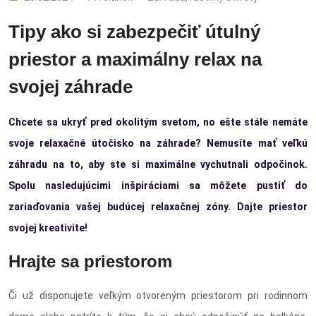
Tipy ako si zabezpečiť útulný
priestor a maximálny relax na
svojej záhrade
Chcete sa ukryť pred okolitým svetom, no ešte stále nemáte
svoje relaxačné útočisko na záhrade? Nemusíte mať veľkú
záhradu na to, aby ste si maximálne vychutnali odpočinok.
Spolu nasledujúcimi inšpiráciami sa môžete pustiť do
zariaďovania vašej budúcej relaxačnej zóny. Dajte priestor
svojej kreativite!
Hrajte sa priestorom
Či už disponujete veľkým otvoreným priestorom pri rodinnom