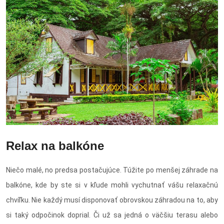
Relax na balkóne
Niečo malé, no predsa postačujúce. Túžite po menšej záhrade na
balkóne, kde by ste si v kľude mohli vychutnať vášu relaxačnú
chvíľku. Nie každý musí disponovať obrovskou záhradou na to, aby
si taký odpočinok doprial. Či už sa jedná o väčšiu terasu alebo