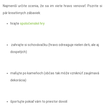
Najmenší určite ocenia, že sa im viete hravo venovať. Pozrite si
pár kreatívnych zábaviek:
hrajte
spoločenské hry
zahrajte si schovávačku (hravo odreaguje nielen deti, ale aj
dospelých)
maľujte po kameňoch (občas tak môže vzniknúť zaujímavá
dekorácia)
športujte pokiaľ vám to priestor dovolí