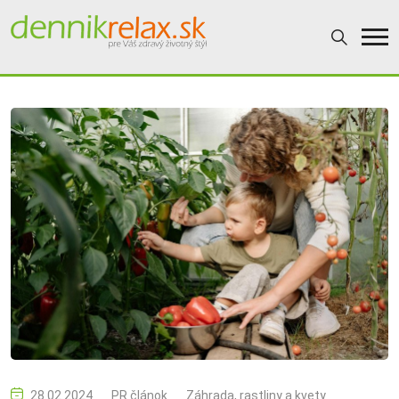
28.02.2024
PR článok
Záhrada, rastliny a kvety