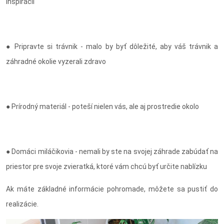
inšpirácií
● Pripravte si trávnik - malo by byť dôležité, aby váš trávnik a
záhradné okolie vyzerali zdravo
● Prírodný materiál - poteší nielen vás, ale aj prostredie okolo
● Domáci miláčikovia - nemali by ste na svojej záhrade zabúdať na
priestor pre svoje zvieratká, ktoré vám chcú byť určite nablízku
Ak máte základné informácie pohromade, môžete sa pustiť do
realizácie.