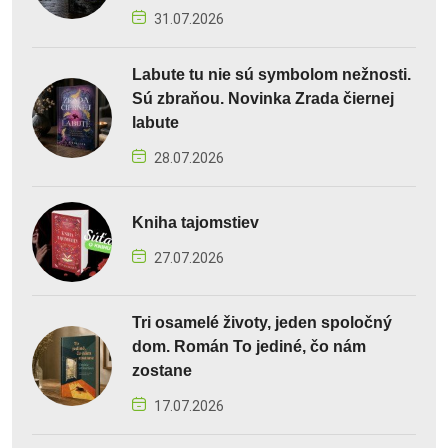
31.07.2026
Labute tu nie sú symbolom nežnosti.
Sú zbraňou. Novinka Zrada čiernej
labute
28.07.2026
Kniha tajomstiev
27.07.2026
Tri osamelé životy, jeden spoločný
dom. Román To jediné, čo nám
zostane
17.07.2026