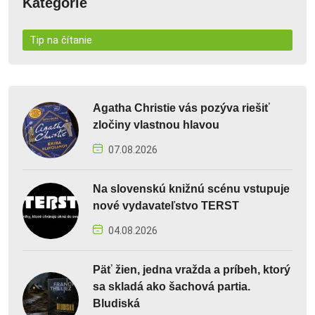
Kategórie
Tip na čítanie
Agatha Christie vás pozýva riešiť
zločiny vlastnou hlavou
07.08.2026
Na slovenskú knižnú scénu vstupuje
nové vydavateľstvo TERST
04.08.2026
Päť žien, jedna vražda a príbeh, ktorý
sa skladá ako šachová partia.
Bludiská