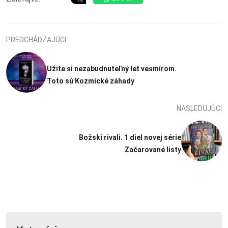
PREDCHÁDZAJÚCI
Užite si nezabudnuteľný let vesmírom.
Toto sú Kozmické záhady
NASLEDUJÚCI
Božskí rivali. 1 diel novej série
Začarované listy