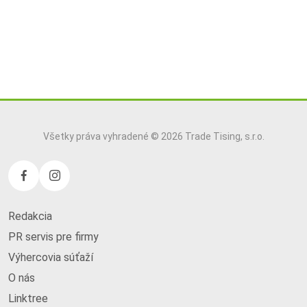
Všetky práva vyhradené © 2026 Trade Tising, s.r.o.
Redakcia
PR servis pre firmy
Výhercovia súťaží
O nás
Linktree