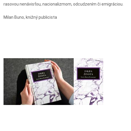
rasovou nenávisťou, nacionalizmom, odcudzením či emigráciou.
Milan Buno, knižný publicista