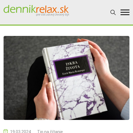
19.03.2024
Tip na čítanie